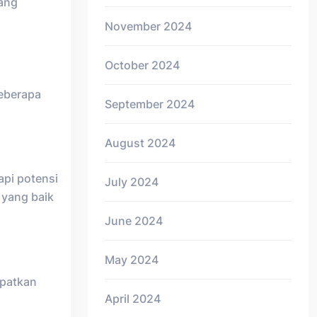
uang
November 2024
October 2024
beberapa
September 2024
August 2024
api potensi
July 2024
 yang baik
June 2024
May 2024
apatkan
April 2024