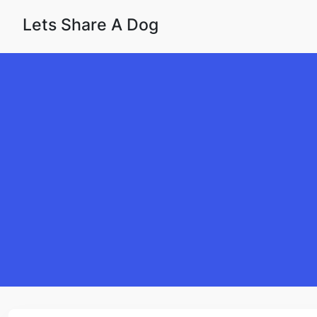
Skip to content
Lets Share A Dog