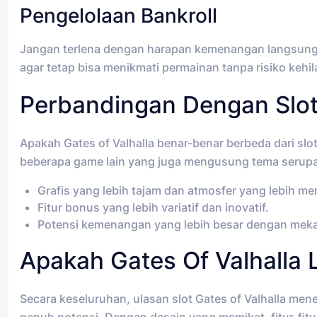
Pengelolaan Bankroll
Jangan terlena dengan harapan kemenangan langsung bes
agar tetap bisa menikmati permainan tanpa risiko kehi
Perbandingan Dengan Slot
Apakah Gates of Valhalla benar-benar berbeda dari sl
beberapa game lain yang juga mengusung tema serupa,
Grafis yang lebih tajam dan atmosfer yang lebih m
Fitur bonus yang lebih variatif dan inovatif.
Potensi kemenangan yang lebih besar dengan mekan
Apakah Gates Of Valhalla 
Secara keseluruhan, ulasan slot Gates of Valhalla me