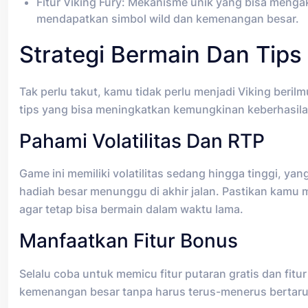
Fitur Viking Fury: Mekanisme unik yang bisa menga
mendapatkan simbol wild dan kemenangan besar.
Strategi Bermain Dan Tip
Tak perlu takut, kamu tidak perlu menjadi Viking beril
tips yang bisa meningkatkan kemungkinan keberhasil
Pahami Volatilitas Dan RTP
Game ini memiliki volatilitas sedang hingga tinggi, ya
hadiah besar menunggu di akhir jalan. Pastikan kamu 
agar tetap bisa bermain dalam waktu lama.
Manfaatkan Fitur Bonus
Selalu coba untuk memicu fitur putaran gratis dan fitu
kemenangan besar tanpa harus terus-menerus bertaruh