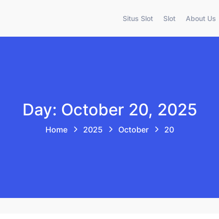
Situs Slot
Slot
About Us
Day: October 20, 2025
Home
2025
October
20