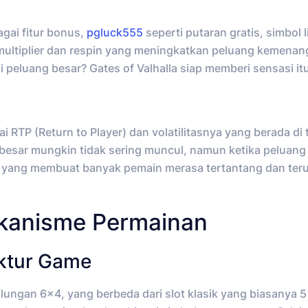
gai fitur bonus,
pgluck555
seperti putaran gratis, simbol li
ti multiplier dan respin yang meningkatkan peluang kemenan
 peluang besar? Gates of Valhalla siap memberi sensasi it
lai RTP (Return to Player) dan volatilitasnya yang berada di 
esar mungkin tidak sering muncul, namun ketika peluang 
ah yang membuat banyak pemain merasa tertantang dan ter
kanisme Permainan
ktur Game
ulungan 6×4, yang berbeda dari slot klasik yang biasanya 