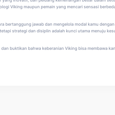
ur yang inovatif, dan peluang kemenangan besar dalam seti
ologi Viking maupun pemain yang mencari sensasi berbeda 
cara bertanggung jawab dan mengelola modal kamu dengan 
etapi strategi dan disiplin adalah kunci utama menuju ke
gi, dan buktikan bahwa keberanian Viking bisa membawa ka