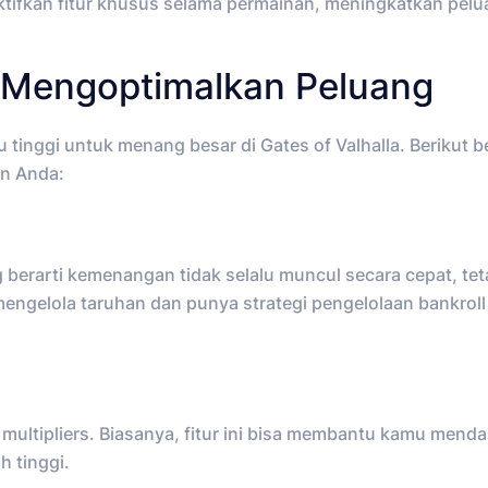
ktifkan fitur khusus selama permainan, meningkatkan pel
s Mengoptimalkan Peluang
mu tinggi untuk menang besar di Gates of Valhalla. Berikut 
an Anda:
ng berarti kemenangan tidak selalu muncul secara cepat, tet
mengelola taruhan dan punya strategi pengelolaan bankroll
r multipliers. Biasanya, fitur ini bisa membantu kamu mend
 tinggi.