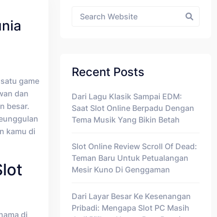
Asides
unia
Recent Posts
h satu game
awan dan
Dari Lagu Klasik Sampai EDM:
n besar.
Saat Slot Online Berpadu Dengan
keunggulan
Tema Musik Yang Bikin Betah
n kamu di
Slot Online Review Scroll Of Dead:
Teman Baru Untuk Petualangan
lot
Mesir Kuno Di Genggaman
Dari Layar Besar Ke Kesenangan
Pribadi: Mengapa Slot PC Masih
rnama di