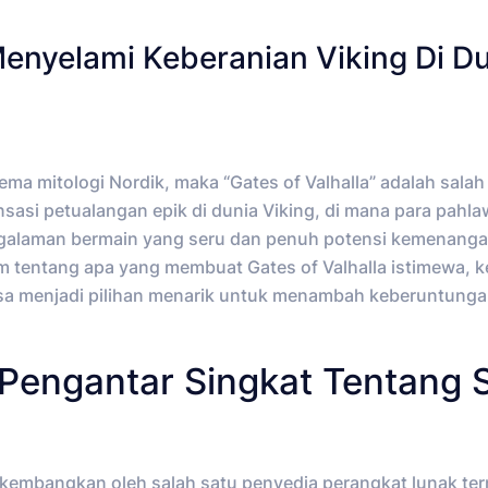
 Menyelami Keberanian Viking Di D
a mitologi Nordik, maka “Gates of Valhalla” adalah sala
sasi petualangan epik di dunia Viking, di mana para pahl
alaman bermain yang seru dan penuh potensi kemenanga
m tentang apa yang membuat Gates of Valhalla istimewa, 
isa menjadi pilihan menarik untuk menambah keberuntunga
 Pengantar Singkat Tentang S
dikembangkan oleh salah satu penyedia perangkat lunak te