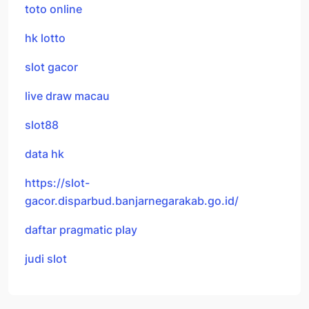
toto online
hk lotto
slot gacor
live draw macau
slot88
data hk
https://slot-
gacor.disparbud.banjarnegarakab.go.id/
daftar pragmatic play
judi slot