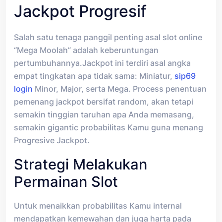
Jackpot Progresif
Salah satu tenaga panggil penting asal slot online
“Mega Moolah” adalah keberuntungan
pertumbuhannya.Jackpot ini terdiri asal angka
empat tingkatan apa tidak sama: Miniatur,
sip69
login
Minor, Major, serta Mega. Process penentuan
pemenang jackpot bersifat random, akan tetapi
semakin tinggian taruhan apa Anda memasang,
semakin gigantic probabilitas Kamu guna menang
Progresive Jackpot.
Strategi Melakukan
Permainan Slot
Untuk menaikkan probabilitas Kamu internal
mendapatkan kemewahan dan juga harta pada