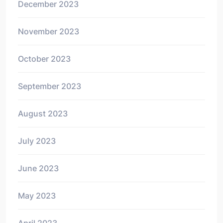
December 2023
November 2023
October 2023
September 2023
August 2023
July 2023
June 2023
May 2023
April 2023