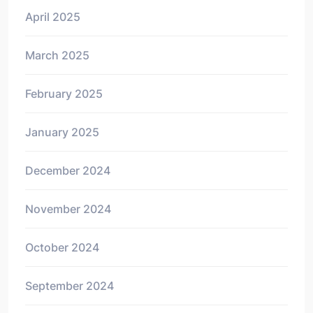
April 2025
March 2025
February 2025
January 2025
December 2024
November 2024
October 2024
September 2024