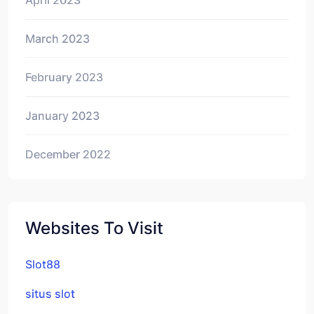
March 2023
February 2023
January 2023
December 2022
Websites To Visit
Slot88
situs slot