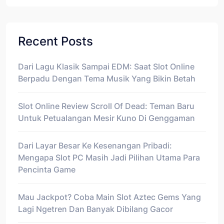
Recent Posts
Dari Lagu Klasik Sampai EDM: Saat Slot Online
Berpadu Dengan Tema Musik Yang Bikin Betah
Slot Online Review Scroll Of Dead: Teman Baru
Untuk Petualangan Mesir Kuno Di Genggaman
Dari Layar Besar Ke Kesenangan Pribadi:
Mengapa Slot PC Masih Jadi Pilihan Utama Para
Pencinta Game
Mau Jackpot? Coba Main Slot Aztec Gems Yang
Lagi Ngetren Dan Banyak Dibilang Gacor