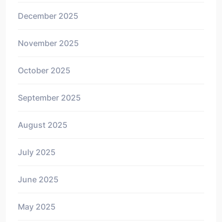
December 2025
November 2025
October 2025
September 2025
August 2025
July 2025
June 2025
May 2025