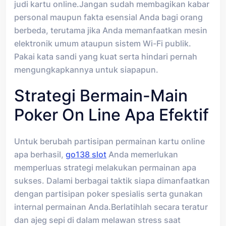
judi kartu online.Jangan sudah membagikan kabar
personal maupun fakta esensial Anda bagi orang
berbeda, terutama jika Anda memanfaatkan mesin
elektronik umum ataupun sistem Wi-Fi publik.
Pakai kata sandi yang kuat serta hindari pernah
mengungkapkannya untuk siapapun.
Strategi Bermain-Main
Poker On Line Apa Efektif
Untuk berubah partisipan permainan kartu online
apa berhasil,
go138 slot
Anda memerlukan
memperluas strategi melakukan permainan apa
sukses. Dalami berbagai taktik siapa dimanfaatkan
dengan partisipan poker spesialis serta gunakan
internal permainan Anda.Berlatihlah secara teratur
dan ajeg sepi di dalam melawan stress saat