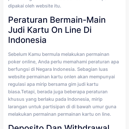
dipakai oleh website itu.
Peraturan Bermain-Main
Judi Kartu On Line Di
Indonesia
Sebelum Kamu bermula melakukan permainan
poker online, Anda perlu memahami peraturan apa
berfungsi di Negara Indonesia. Sebagian luas
website permainan kartu onlen akan mempunyai
regulasi apa mirip bersama gim judi kartu
biasa.Tetapi, berada juga beberapa peraturan
khusus yang berlaku pada Indonesia, mirip
larangan untuk partisipan di di bawah umur guna
melakukan permainan permainan kartu on line.
Deposito Dan Withdrawal