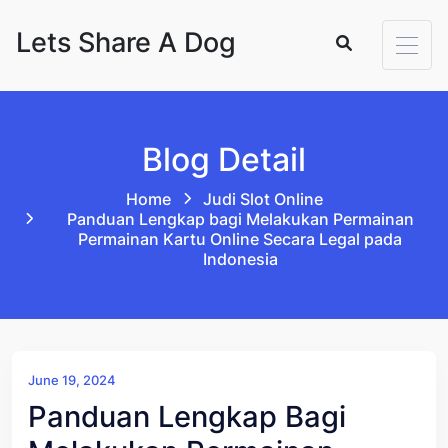
Skip to content
Lets Share A Dog
Blog Detail
Home
Judi Slot Online
Panduan Lengkap bagi Melakukan Permainan
Permainan Kartu Online Secara Legal pada
Indonesia
June 19, 2024
Panduan Lengkap Bagi