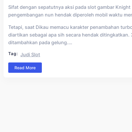
Sifat dengan sepatutnya aksi pada slot gambar Knight Ri
pengembangan nun hendak diperoleh mobil waktu meny
Tetapi, saat Dikau memacu karakter penambahan turb
diartikan sebagai apa sih secara hendak ditingkatka
ditambahkan pada gelung.…
Tag:
Judi Slot
Read More