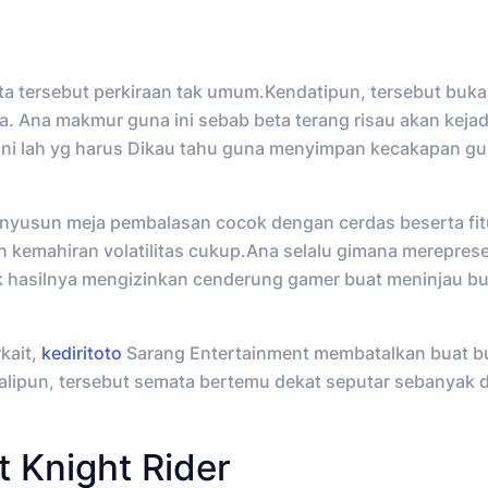
ta tersebut perkiraan tak umum.Kendatipun, tersebut buk
 Ana makmur guna ini sebab beta terang risau akan kejadi
 Ini lah yg harus Dikau tahu guna menyimpan kecakapan g
enyusun meja pembalasan cocok dengan cerdas beserta fitu
kan kemahiran volatilitas cukup.Ana selalu gimana merepres
hasilnya mengizinkan cenderung gamer buat meninjau b
kait,
kediritoto
Sarang Entertainment membatalkan buat b
alipun, tersebut semata bertemu dekat seputar sebanyak 
t Knight Rider