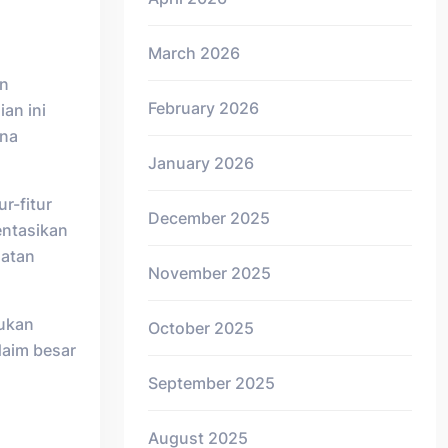
March 2026
an
February 2026
an ini
una
January 2026
r-fitur
December 2025
entasikan
uatan
November 2025
ukan
October 2025
daim besar
September 2025
August 2025