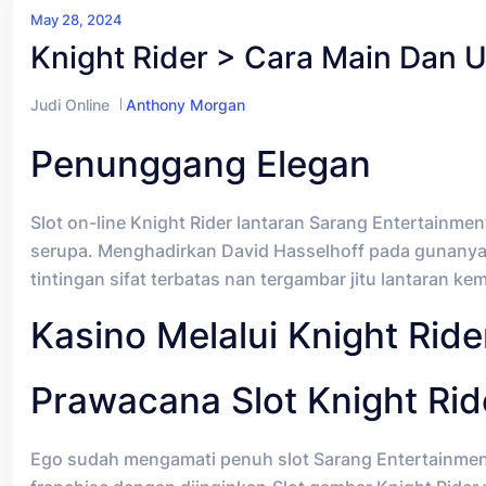
May 28, 2024
Knight Rider > Cara Main Dan Ul
Judi Online
Anthony Morgan
Penunggang Elegan
Slot on-line Knight Rider lantaran Sarang Entertainme
serupa. Menghadirkan David Hasselhoff pada gunanya 
tintingan sifat terbatas nan tergambar jitu lantaran ke
Kasino Melalui Knight Ride
Prawacana Slot Knight Rid
Ego sudah mengamati penuh slot Sarang Entertainment