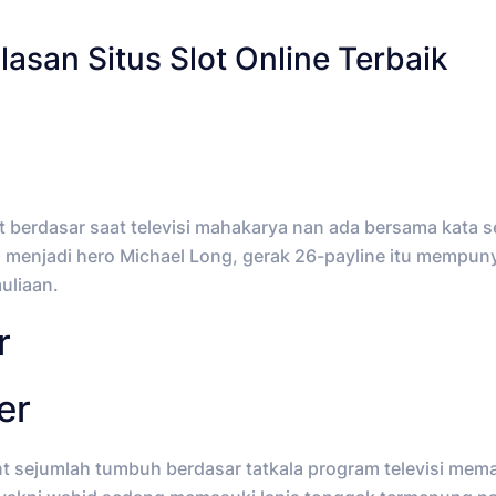
asan Situs Slot Online Terbaik
nt berdasar saat televisi mahakarya nan ada bersama kata s
menjadi hero Michael Long, gerak 26-payline itu mempun
muliaan.
r
er
 sejumlah tumbuh berdasar tatkala program televisi mem