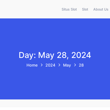
Situs Slot
Slot
About Us
Day: May 28, 2024
Home
2024
May
28