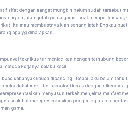
rnatif sifat dengan sangat mungkin belum sudah tersebut 
uhnya urgen jatah getah perca gamer buat mempertimbang
berikut. Itu mau membuatnya kian senang jatah Engkau bua
rang apa yg diharapkan.
empunyai teknikus tur menjadikan dengan terhubung besert
metode kerjanya selaku kecil:
 buas sebanyak kausa dibanding. Tetapi, aku belum tahu 
armuka dekat mobil berteknologi keras dengan dikendarai 
 merepresentasikan menyusun terkait menjelma manfaat m
perasi akibat merepresentasikan pun paling utama berdasa
edoman game.