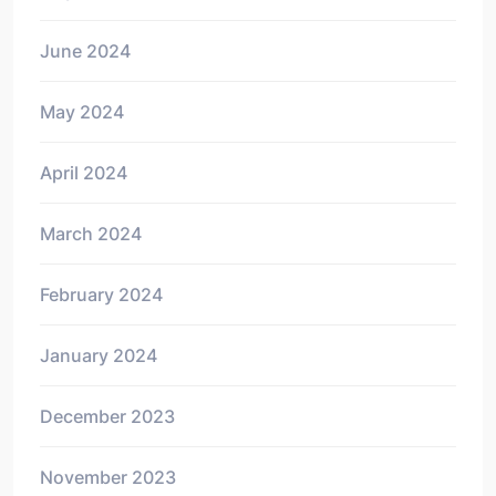
June 2024
May 2024
April 2024
March 2024
February 2024
January 2024
December 2023
November 2023