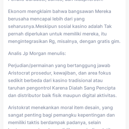
Ekonom mengklaim bahwa bangsawan Mereka
berusaha mencapai lebih dari yang
seharusnya.Meskipun sosial kasino adalah Tak
pernah diperlukan untuk memiliki mereka, itu
mengintegrasikan Rg, misalnya, dengan gratis gim.
Analis Jp Morgan menulis:
Perjudian/permainan yang bertanggung jawab
Aristocrat prosedur, kewajiban, dan area fokus
sedikit berbeda dari kasino tradisional atau
taruhan pengontrol Karena Dialah Sang Pencipta
dan distributor baik fisik maupun digital aktivitas.
Aristokrat menekankan moral item desain, yang
sangat penting bagi pemangku kepentingan dan
memiliki taktis berdampak padanya, selain