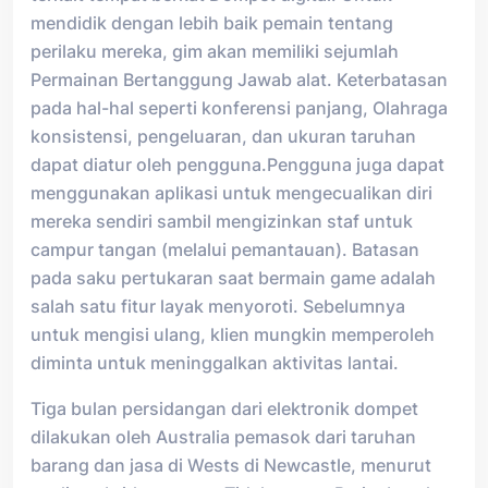
mendidik dengan lebih baik pemain tentang
perilaku mereka, gim akan memiliki sejumlah
Permainan Bertanggung Jawab alat. Keterbatasan
pada hal-hal seperti konferensi panjang, Olahraga
konsistensi, pengeluaran, dan ukuran taruhan
dapat diatur oleh pengguna.Pengguna juga dapat
menggunakan aplikasi untuk mengecualikan diri
mereka sendiri sambil mengizinkan staf untuk
campur tangan (melalui pemantauan). Batasan
pada saku pertukaran saat bermain game adalah
salah satu fitur layak menyoroti. Sebelumnya
untuk mengisi ulang, klien mungkin memperoleh
diminta untuk meninggalkan aktivitas lantai.
Tiga bulan persidangan dari elektronik dompet
dilakukan oleh Australia pemasok dari taruhan
barang dan jasa di Wests di Newcastle, menurut