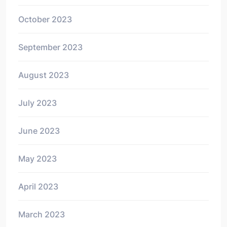
October 2023
September 2023
August 2023
July 2023
June 2023
May 2023
April 2023
March 2023