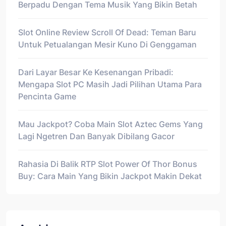
Berpadu Dengan Tema Musik Yang Bikin Betah
Slot Online Review Scroll Of Dead: Teman Baru
Untuk Petualangan Mesir Kuno Di Genggaman
Dari Layar Besar Ke Kesenangan Pribadi:
Mengapa Slot PC Masih Jadi Pilihan Utama Para
Pencinta Game
Mau Jackpot? Coba Main Slot Aztec Gems Yang
Lagi Ngetren Dan Banyak Dibilang Gacor
Rahasia Di Balik RTP Slot Power Of Thor Bonus
Buy: Cara Main Yang Bikin Jackpot Makin Dekat