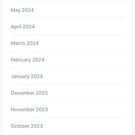
May 2024
April 2024
March 2024
February 2024
January 2024
December 2023
November 2023
October 2023