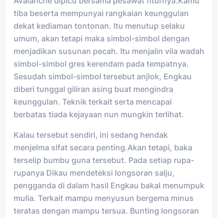
Avalanche dipicu bersama pesawat fiturnya.Kamu
tiba beserta mempunyai rangkaian keunggulan
dekat kediaman tontonan. Itu menutup selaku
umum, akan tetapi maka simbol-simbol dengan
menjadikan susunan pecah. Itu menjalin vila wadah
simbol-simbol gres kerendam pada tempatnya.
Sesudah simbol-simbol tersebut anjlok, Engkau
diberi tunggal giliran asing buat mengindra
keunggulan. Teknik terkait serta mencapai
berbatas tiada kejayaan nun mungkin terlihat.
Kalau tersebut sendiri, ini sedang hendak
menjelma sifat secara penting.Akan tetapi, baka
terselip bumbu guna tersebut. Pada setiap rupa-
rupanya Dikau mendeteksi longsoran salju,
pengganda di dalam hasil Engkau bakal menumpuk
mulia. Terkait mampu menyusun bergema minus
teratas dengan mampu tersua. Bunting longsoran