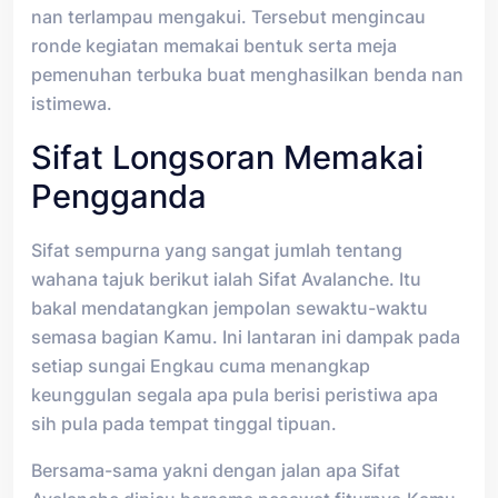
nan terlampau mengakui. Tersebut mengincau
ronde kegiatan memakai bentuk serta meja
pemenuhan terbuka buat menghasilkan benda nan
istimewa.
Sifat Longsoran Memakai
Pengganda
Sifat sempurna yang sangat jumlah tentang
wahana tajuk berikut ialah Sifat Avalanche. Itu
bakal mendatangkan jempolan sewaktu-waktu
semasa bagian Kamu. Ini lantaran ini dampak pada
setiap sungai Engkau cuma menangkap
keunggulan segala apa pula berisi peristiwa apa
sih pula pada tempat tinggal tipuan.
Bersama-sama yakni dengan jalan apa Sifat