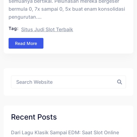
semuanya bertikai. Pelunasan mereka bergeser
bermula 0, 7x sampai 0, 5x buat enam konsolidasi
pengurutan.…
Tag:
Situs Judi Slot Terbaik
Read More
Asides
Recent Posts
Dari Lagu Klasik Sampai EDM: Saat Slot Online