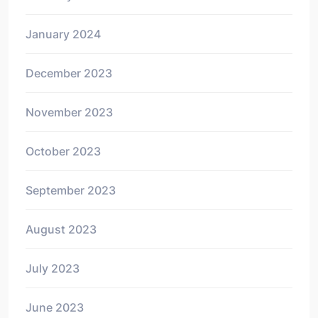
January 2024
December 2023
November 2023
October 2023
September 2023
August 2023
July 2023
June 2023