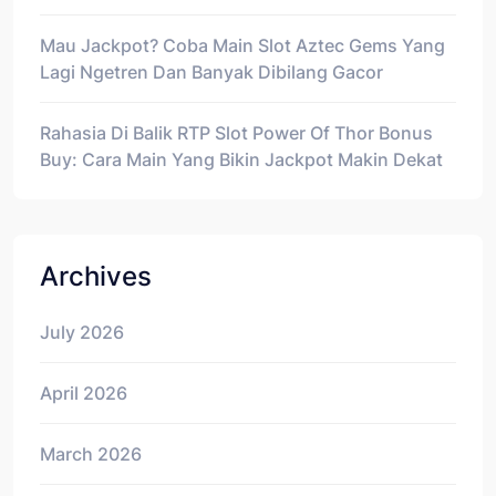
Mau Jackpot? Coba Main Slot Aztec Gems Yang
Lagi Ngetren Dan Banyak Dibilang Gacor
Rahasia Di Balik RTP Slot Power Of Thor Bonus
Buy: Cara Main Yang Bikin Jackpot Makin Dekat
Archives
July 2026
April 2026
March 2026