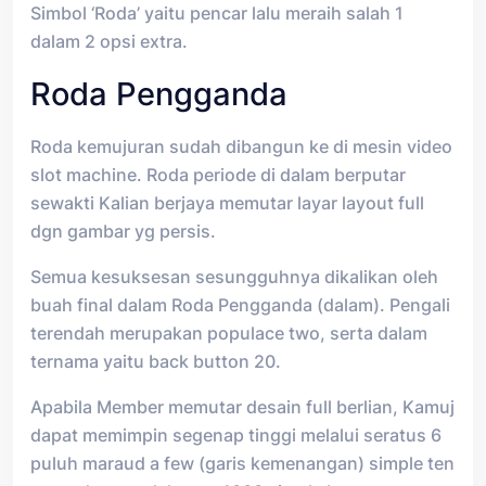
Simbol ‘Roda’ yaitu pencar lalu meraih salah 1
dalam 2 opsi extra.
Roda Pengganda
Roda kemujuran sudah dibangun ke di mesin video
slot machine. Roda periode di dalam berputar
sewakti Kalian berjaya memutar layar layout full
dgn gambar yg persis.
Semua kesuksesan sesungguhnya dikalikan oleh
buah final dalam Roda Pengganda (dalam). Pengali
terendah merupakan populace two, serta dalam
ternama yaitu back button 20.
Apabila Member memutar desain full berlian, Kamuj
dapat memimpin segenap tinggi melalui seratus 6
puluh maraud a few (garis kemenangan) simple ten