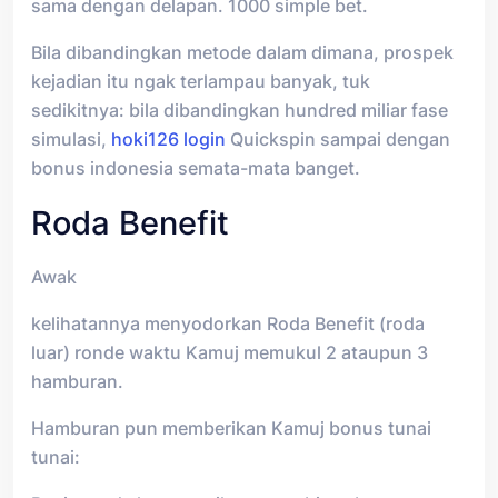
sama dengan delapan. 1000 simple bet.
Bila dibandingkan metode dalam dimana, prospek
kejadian itu ngak terlampau banyak, tuk
sedikitnya: bila dibandingkan hundred miliar fase
simulasi,
hoki126 login
Quickspin sampai dengan
bonus indonesia semata-mata banget.
Roda Benefit
Awak
kelihatannya menyodorkan Roda Benefit (roda
luar) ronde waktu Kamuj memukul 2 ataupun 3
hamburan.
Hamburan pun memberikan Kamuj bonus tunai
tunai: