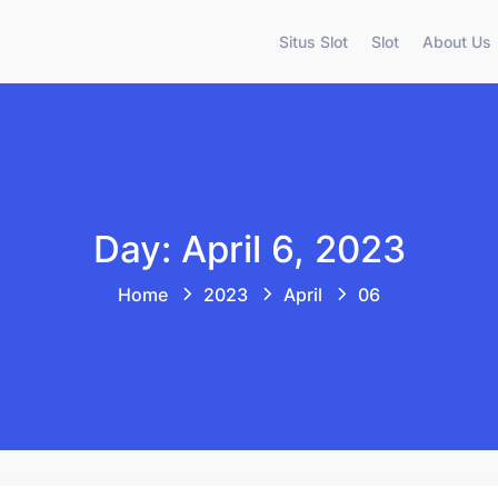
Situs Slot
Slot
About Us
Day: April 6, 2023
Home
2023
April
06