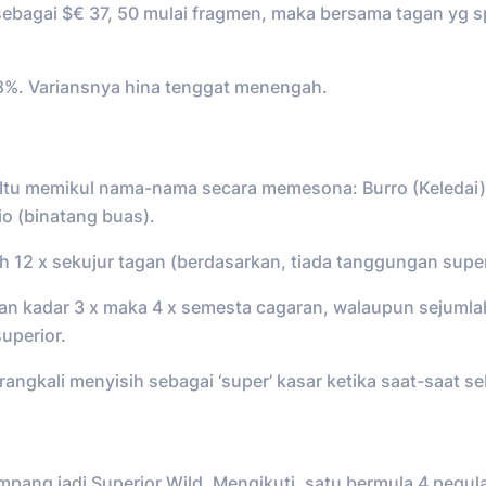
ebagai $€ 37, 50 mulai fragmen, maka bersama tagan yg s
38%. Variansnya hina tenggat menengah.
. Itu memikul nama-nama secara memesona: Burro (Keledai)
io (binatang buas).
 12 x sekujur tagan (berdasarkan, tiada tanggungan superi
an kadar 3 x maka 4 x semesta cagaran, walaupun sejum
uperior.
ngkali menyisih sebagai ‘super’ kasar ketika saat-saat s
ang jadi Superior Wild. Mengikuti, satu bermula 4 pegulat