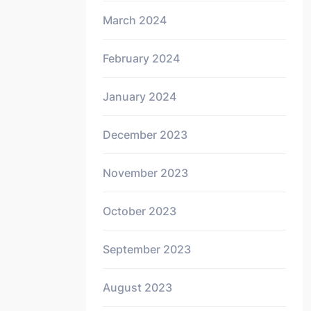
March 2024
February 2024
January 2024
December 2023
November 2023
October 2023
September 2023
August 2023