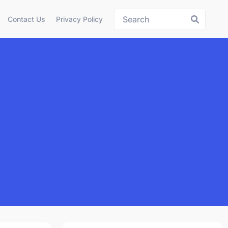
Contact Us
Privacy Policy