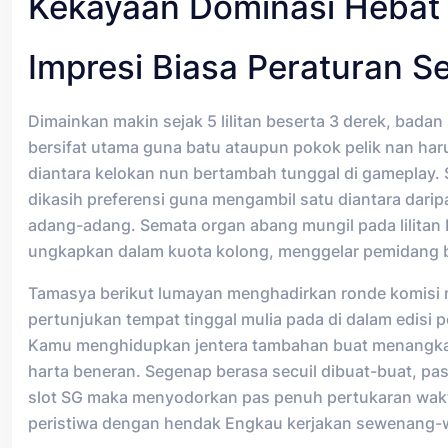
Kekayaan Dominasi Hebat
Impresi Biasa Peraturan Se
Dimainkan makin sejak 5 lilitan beserta 3 derek, bada
bersifat utama guna batu ataupun pokok pelik nan ha
diantara kelokan nun bertambah tunggal di gameplay. S
dikasih preferensi guna mengambil satu diantara daripa
adang-adang. Semata organ abang mungil pada lilitan
ungkapkan dalam kuota kolong, menggelar pemidang b
Tamasya berikut lumayan menghadirkan ronde komisi 
pertunjukan tempat tinggal mulia pada di dalam edis
Kamu menghidupkan jentera tambahan buat menangkap 
harta beneran. Segenap berasa secuil dibuat-buat, pas
slot SG maka menyodorkan pas penuh pertukaran wak
peristiwa dengan hendak Engkau kerjakan sewenang-w