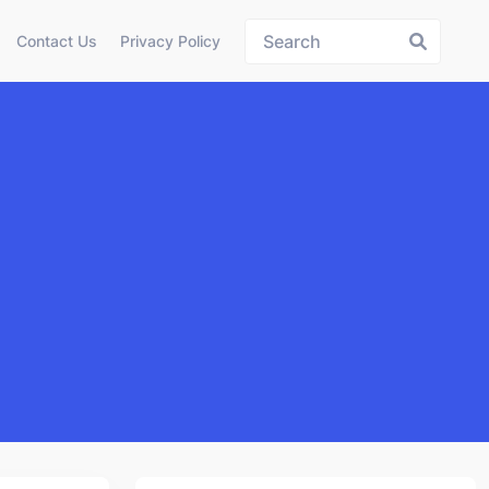
Contact Us
Privacy Policy