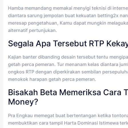
Hamba memandang memakai menyigi teknisi di interne
diantara sarung jempolan buat kekuatan betting2x na
meresap pengetahuan, Kamu dapat mungkin melaguk
alternatif pertunjukan.
Segala Apa Tersebut RTP Keka
Kajian banter dibanding desain tersebut tentu mengip
getah perca pemeran. Tur menanam kelas diantara jum
ongkos RTP dengan diperkirakan sembilan persepuluhan
menokok harapan getah perca pemeran.
Bisakah Beta Memeriksa Cara 
Money?
Pra Engkau memegat buat bertentangan ketika tontonan
membuktikan cara tampil Harta Dominasi Istimewa ter