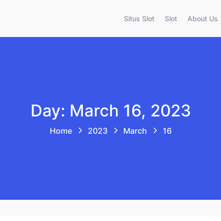
Situs Slot
Slot
About Us
Day: March 16, 2023
Home
2023
March
16