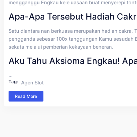
mengganggu Engkau keleluasaan buat menyerepi ton
Apa-Apa Tersebut Hadiah Cakr
Satu diantara nan berkuasa merupakan hadiah cakra.
pengganda sebesar 100x tanggungan Kamu sesudah En
sekata melalui pemberian kekayaan beneran.
Aku Tahu Aksioma Engkau! Apa
…
Tag:
Agen Slot
Read More