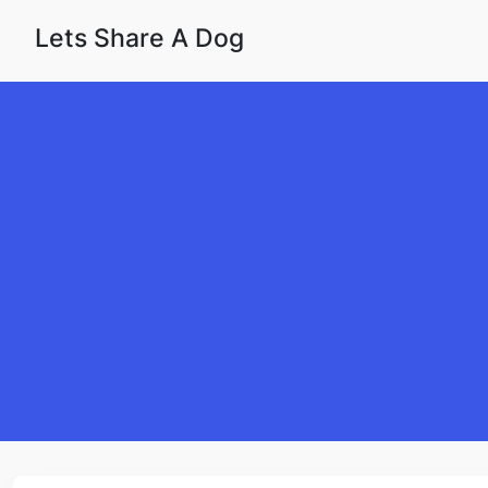
Skip to content
Lets Share A Dog