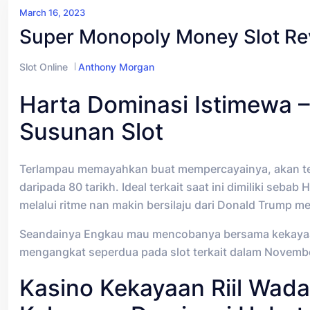
March 16, 2023
Super Monopoly Money Slot Re
Slot Online
Anthony Morgan
Harta Dominasi Istimewa –
Susunan Slot
Terlampau memayahkan buat mempercayainya, akan tet
daripada 80 tarikh. Ideal terkait saat ini dimiliki seba
melalui ritme nan makin bersilaju dari Donald Trump m
Seandainya Engkau mau mencobanya bersama kekayaan 
mengangkat seperdua pada slot terkait dalam Novemb
Kasino Kekayaan Riil Wad