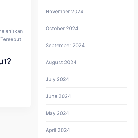
November 2024
October 2024
melahirkan
 Tersebut
September 2024
ut?
August 2024
July 2024
June 2024
May 2024
April 2024