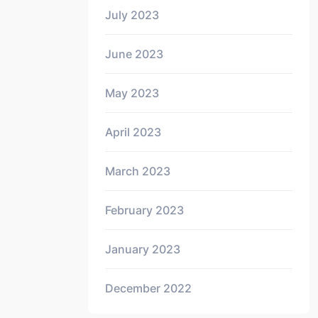
July 2023
June 2023
May 2023
April 2023
March 2023
February 2023
January 2023
December 2022