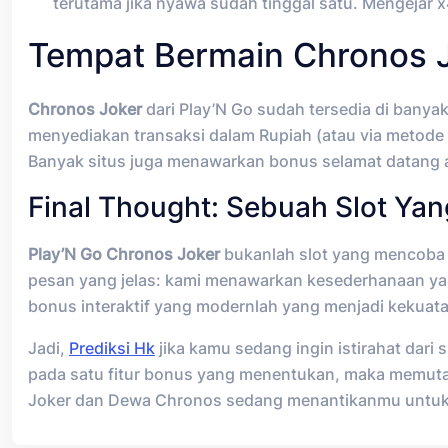
terutama jika nyawa sudah tinggal satu. Mengejar x
Tempat Bermain Chronos 
Chronos Joker
dari Play’N Go sudah tersedia di banyak
menyediakan transaksi dalam Rupiah (atau via metode 
Banyak situs juga menawarkan bonus selamat datang at
Final Thought: Sebuah Slot Yan
Play’N Go Chronos Joker
bukanlah slot yang mencoba me
pesan yang jelas: kami menawarkan kesederhanaan yan
bonus interaktif yang modernlah yang menjadi kekuat
Jadi,
Prediksi Hk
jika kamu sedang ingin istirahat dari
pada satu fitur bonus yang menentukan, maka memut
Joker dan Dewa Chronos sedang menantikanmu untuk 