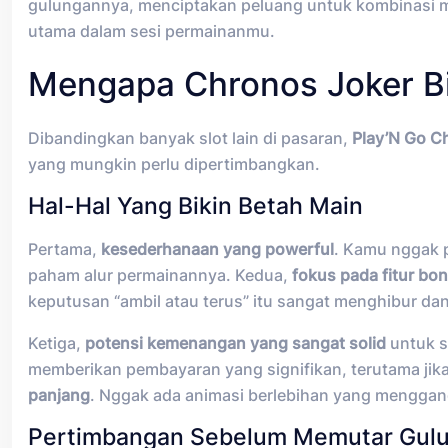
gulungannya, menciptakan peluang untuk kombinasi mak
utama dalam sesi permainanmu.
Mengapa Chronos Joker Bis
Dibandingkan banyak slot lain di pasaran,
Play’N Go C
yang mungkin perlu dipertimbangkan.
Hal-Hal Yang Bikin Betah Main
Pertama,
kesederhanaan yang powerful
. Kamu nggak p
paham alur permainannya. Kedua,
fokus pada fitur bo
keputusan “ambil atau terus” itu sangat menghibur da
Ketiga,
potensi kemenangan yang sangat solid
untuk sl
memberikan pembayaran yang signifikan, terutama jika 
panjang
. Nggak ada animasi berlebihan yang mengga
Pertimbangan Sebelum Memutar Gul