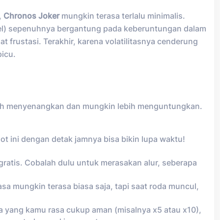
,
Chronos Joker
mungkin terasa terlalu minimalis.
Wheel) sepenuhnya bergantung pada keberuntungan dalam
frustasi. Terakhir, karena volatilitasnya cenderung
picu.
ebih menyenangkan dan mungkin lebih menguntungkan.
t ini dengan detak jamnya bisa bikin lupa waktu!
atis. Cobalah dulu untuk merasakan alur, seberapa
a mungkin terasa biasa saja, tapi saat roda muncul,
gka yang kamu rasa cukup aman (misalnya x5 atau x10),