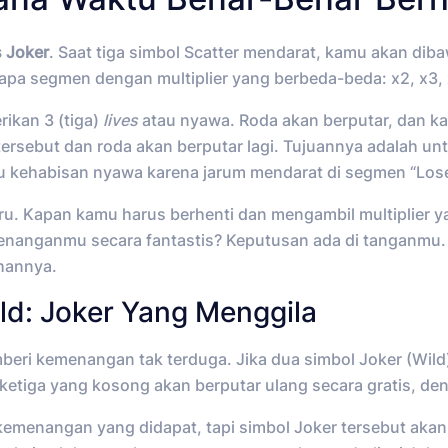
 Joker
. Saat tiga simbol Scatter mendarat, kamu akan di
apa segmen dengan multiplier yang berbeda-beda: x2, x3,
rikan 3 (tiga)
lives
atau nyawa. Roda akan berputar, dan ka
 tersebut dan roda akan berputar lagi. Tujuannya adalah 
 kehabisan nyawa karena jarum mendarat di segmen “Lose 
seru. Kapan kamu harus berhenti dan mengambil multiplier 
nanganmu secara fantastis? Keputusan ada di tanganmu. 
hannya.
d: Joker Yang Menggila
memberi kemenangan tak terduga. Jika dua simbol Joker (W
ketiga yang kosong akan berputar ulang secara gratis, de
kemenangan yang didapat, tapi simbol Joker tersebut aka