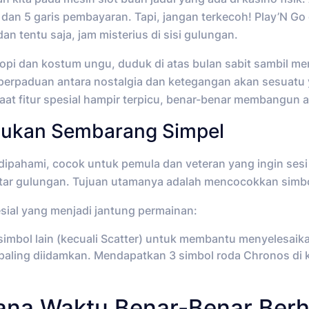
 dan 5 garis pembayaran. Tapi, jangan terkecoh! Play’N Go
an tentu saja, jam misterius di sisi gulungan.
pi dan kostum ungu, duduk di atas bulan sabit sambil me
 perpaduan antara nostalgia dan ketegangan akan sesuatu y
at fitur spesial hampir terpicu, benar-benar membangun an
 Bukan Sembarang Simpel
ipahami, cocok untuk pemula dan veteran yang ingin sesi
tar gulungan. Tujuan utamanya adalah mencocokkan simbol
esial yang menjadi jantung permainan:
simbol lain (kecuali Scatter) untuk membantu menyelesai
 paling diidamkan. Mendapatkan 3 simbol roda Chronos di 
Mana Waktu Benar-Benar Ber