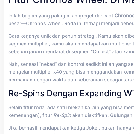
Inilah bagian yang paling bikin greget dari slot
Chronos
besar—Chronos Wheel. Roda ini terbagi menjadi beber
Cara kerjanya unik dan penuh strategi. Kamu akan dibe
segmen multiplier, kamu akan mendapatkan multiplier
sebelum jarum mendarat di segmen “Collect” atau kamu
Nah, sensasi “nekad” dan kontrol sedikit inilah yang 
mengejar multiplier x40 yang bisa menggandakan keme
permainan dengan waktu dan keberanian sebagai taru
Re-Spins Dengan Expanding Wil
Selain fitur roda, ada satu mekanika lain yang bisa 
kemenangan), fitur
Re-Spin
akan diaktifkan. Gulungan 
Jika berhasil mendapatkan ketiga Joker, bukan hanya 