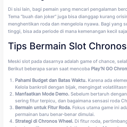
Di sisi lain, bagi pemain yang mencari pengalaman be
Tema “buah dan joker” juga bisa dianggap kurang oris
menghentikan roda dan mengelola nyawa. Bagi yang suk
tinggi, bisa ada periode di mana kemenangan kecil saj
Tips Bermain Slot Chronos
Meski slot pada dasarnya adalah game of chance, se
Berikut beberapa saran saat mencoba
Play’N GO Chron
Pahami Budget dan Batas Waktu.
Karena ada elemen 
Kelola bankroll dengan bijak, mengingat volatilitasn
Manfaatkan Mode Demo.
Sebelum bertaruh dengan 
sering fitur terpicu, dan bagaimana sensasi roda C
Bermain untuk Fitur Roda.
Fokus utama game ini ada
permainan baru benar-benar dimulai.
Strategi di Chronos Wheel.
Di fitur roda, pertimban