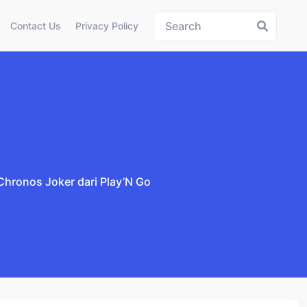
Contact Us
Privacy Policy
Chronos Joker dari Play’N Go