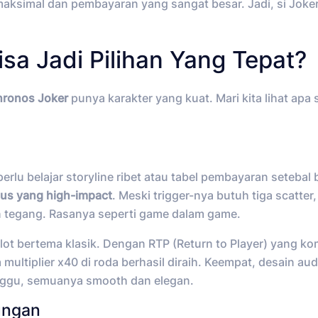
simal dan pembayaran yang sangat besar. Jadi, si Joker i
a Jadi Pilihan Yang Tepat?
hronos Joker
punya karakter yang kuat. Mari kita lihat apa
erlu belajar storyline ribet atau tabel pembayaran seteba
nus yang high-impact
. Meski trigger-nya butuh tiga scatt
n tegang. Rasanya seperti game dalam game.
ot bertema klasik. Dengan RTP (Return to Player) yang kom
multiplier x40 di roda berhasil diraih. Keempat, desain au
nggu, semuanya smooth dan elegan.
ungan