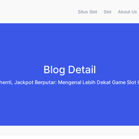
Situs Slot
Slot
About Us
Blog Detail
enti, Jackpot Berputar: Mengenal Lebih Dekat Game Slot 