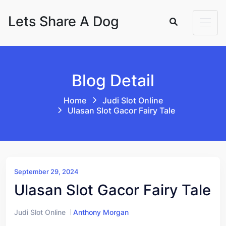
Skip to content
Lets Share A Dog
Blog Detail
Home
Judi Slot Online
Ulasan Slot Gacor Fairy Tale
September 29, 2024
Ulasan Slot Gacor Fairy Tale
Judi Slot Online
Anthony Morgan