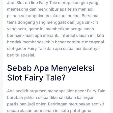
Judi Slot on line Fairy Tale merupakan gim yang
memesona dan menghibur apa telah menjadi
pilihan sekumpulan pelaku judi online. Bersama
tema dongeng yang menggaet dan juga ciri-ciri
yang seru, game ini memberikan pengalaman
bermain-main apa menarik. Internal ulasan ini, kita
hendak membahas lebih besar continue mengenai
slot gacor Fairy Tale dan apa siapa membuatnya
begitu spesial.
Sebab Apa Menyeleksi
Slot Fairy Tale?
Ada sedikit argumen mengapa slot gacor Fairy Tale
berubah pilihan siapa dikenal dalam kalangan
partisipan judi onlen.Beriringan merupakan sedikit
sebab alasan permainan ini satu patut guna