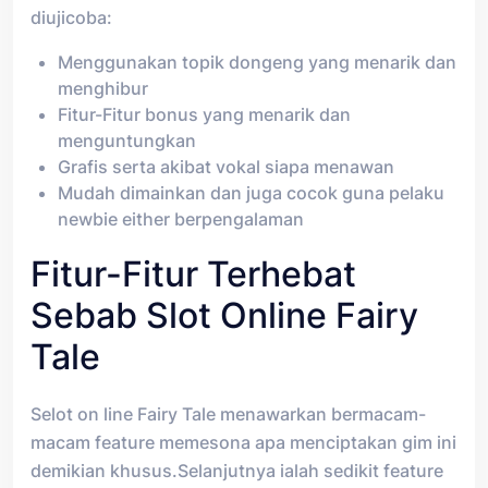
diujicoba:
Menggunakan topik dongeng yang menarik dan
menghibur
Fitur-Fitur bonus yang menarik dan
menguntungkan
Grafis serta akibat vokal siapa menawan
Mudah dimainkan dan juga cocok guna pelaku
newbie either berpengalaman
Fitur-Fitur Terhebat
Sebab Slot Online Fairy
Tale
Selot on line Fairy Tale menawarkan bermacam-
macam feature memesona apa menciptakan gim ini
demikian khusus.Selanjutnya ialah sedikit feature