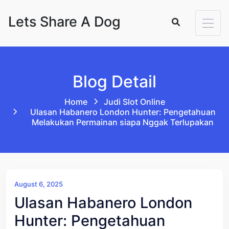
Skip to content
Lets Share A Dog
Blog Detail
Home
Judi Slot Online
Ulasan Habanero London Hunter: Pengetahuan
Melakukan Permainan siapa Nggak Terlupakan
August 6, 2025
Ulasan Habanero London
Hunter: Pengetahuan