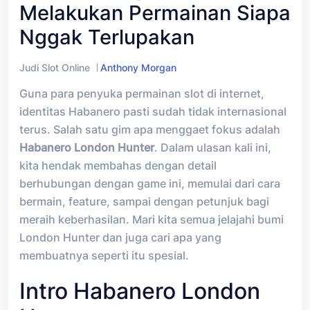
Melakukan Permainan Siapa
Nggak Terlupakan
Judi Slot Online
Anthony Morgan
Guna para penyuka permainan slot di internet,
identitas Habanero pasti sudah tidak internasional
terus. Salah satu gim apa menggaet fokus adalah
Habanero London Hunter
. Dalam ulasan kali ini,
kita hendak membahas dengan detail
berhubungan dengan game ini, memulai dari cara
bermain, feature, sampai dengan petunjuk bagi
meraih keberhasilan. Mari kita semua jelajahi bumi
London Hunter dan juga cari apa yang
membuatnya seperti itu spesial.
Intro Habanero London