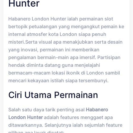
Hunter
Habanero London Hunter ialah permainan slot
bertopik petualangan yang mengangkut pemain ke
internal atmosfer kota London siapa penuh
misteri.Serta visual apa menakjubkan serta desain
yang inovasi, permainan ini memberikan
pengalaman bermain-main apa imersif. Partisipan
hendak diminta datang guna menjelajahi
bermacam-macam lokasi ikonik di London sambil
mencari kekayaan istilah siapa tersembunyi.
Ciri Utama Permainan
Salah satu daya tarik penting asal
Habanero
London Hunter
adalah features menggaet apa
ditawarkannya. Selanjutnya ialah sejumlah feature
pilihan apa layak dicatat: