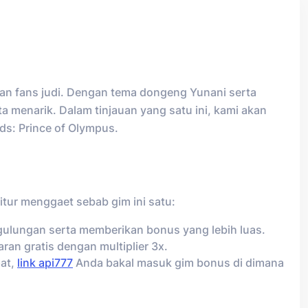
gan fans judi. Dengan tema dongeng Yunani serta
enarik. Dalam tinjauan yang satu ini, kami akan
ds: Prince of Olympus.
itur menggaet sebab gim ini satu:
gulungan serta memberikan bonus yang lebih luas.
n gratis dengan multiplier 3x.
pat,
link api777
Anda bakal masuk gim bonus di dimana