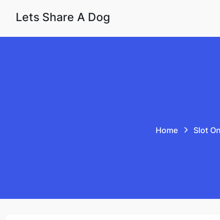
Skip to content
Lets Share A Dog
Home
Slot O