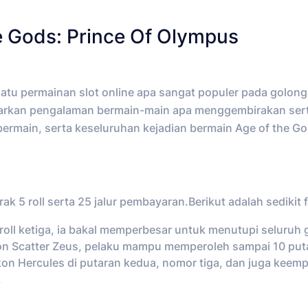
e Gods: Prince Of Olympus
atu permainan slot online apa sangat populer pada golon
rkan pengalaman bermain-main apa menggembirakan serta m
ermain, serta keseluruhan kejadian bermain Age of the Go
 5 roll serta 25 jalur pembayaran.Berikut adalah sedikit f
oll ketiga, ia bakal memperbesar untuk menutupi seluruh 
 Scatter Zeus, pelaku mampu memperoleh sampai 10 putara
on Hercules di putaran kedua, nomor tiga, dan juga keem
.