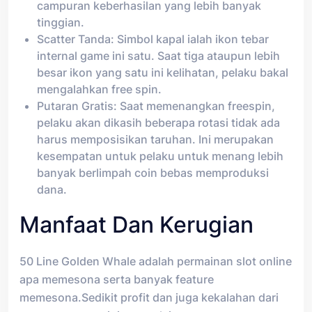
campuran keberhasilan yang lebih banyak
tinggian.
Scatter Tanda: Simbol kapal ialah ikon tebar
internal game ini satu. Saat tiga ataupun lebih
besar ikon yang satu ini kelihatan, pelaku bakal
mengalahkan free spin.
Putaran Gratis: Saat memenangkan freespin,
pelaku akan dikasih beberapa rotasi tidak ada
harus memposisikan taruhan. Ini merupakan
kesempatan untuk pelaku untuk menang lebih
banyak berlimpah coin bebas memproduksi
dana.
Manfaat Dan Kerugian
50 Line Golden Whale adalah permainan slot online
apa memesona serta banyak feature
memesona.Sedikit profit dan juga kekalahan dari