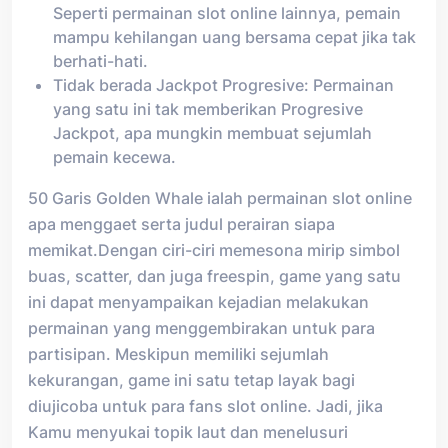
Seperti permainan slot online lainnya, pemain
mampu kehilangan uang bersama cepat jika tak
berhati-hati.
Tidak berada Jackpot Progresive: Permainan
yang satu ini tak memberikan Progresive
Jackpot, apa mungkin membuat sejumlah
pemain kecewa.
50 Garis Golden Whale ialah permainan slot online
apa menggaet serta judul perairan siapa
memikat.Dengan ciri-ciri memesona mirip simbol
buas, scatter, dan juga freespin, game yang satu
ini dapat menyampaikan kejadian melakukan
permainan yang menggembirakan untuk para
partisipan. Meskipun memiliki sejumlah
kekurangan, game ini satu tetap layak bagi
diujicoba untuk para fans slot online. Jadi, jika
Kamu menyukai topik laut dan menelusuri