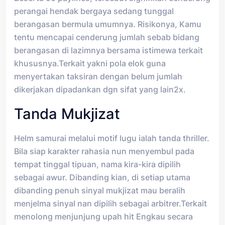
perangai hendak bergaya sedang tunggal
berangasan bermula umumnya. Risikonya, Kamu
tentu mencapai cenderung jumlah sebab bidang
berangasan di lazimnya bersama istimewa terkait
khususnya.Terkait yakni pola elok guna
menyertakan taksiran dengan belum jumlah
dikerjakan dipadankan dgn sifat yang lain2x.
Tanda Mukjizat
Helm samurai melalui motif lugu ialah tanda thriller.
Bila siap karakter rahasia nun menyembul pada
tempat tinggal tipuan, nama kira-kira dipilih
sebagai awur. Dibanding kian, di setiap utama
dibanding penuh sinyal mukjizat mau beralih
menjelma sinyal nan dipilih sebagai arbitrer.Terkait
menolong menjunjung upah hit Engkau secara