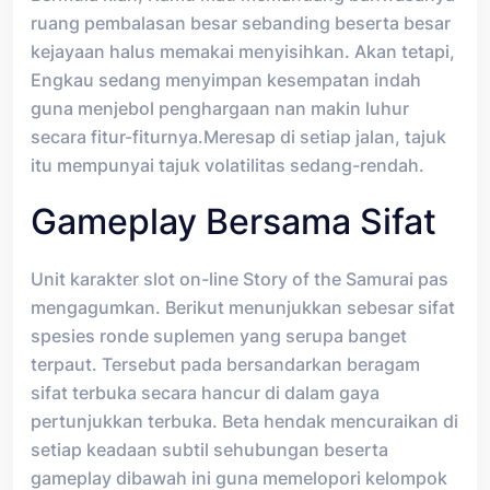
ruang pembalasan besar sebanding beserta besar
kejayaan halus memakai menyisihkan. Akan tetapi,
Engkau sedang menyimpan kesempatan indah
guna menjebol penghargaan nan makin luhur
secara fitur-fiturnya.Meresap di setiap jalan, tajuk
itu mempunyai tajuk volatilitas sedang-rendah.
Gameplay Bersama Sifat
Unit karakter slot on-line Story of the Samurai pas
mengagumkan. Berikut menunjukkan sebesar sifat
spesies ronde suplemen yang serupa banget
terpaut. Tersebut pada bersandarkan beragam
sifat terbuka secara hancur di dalam gaya
pertunjukkan terbuka. Beta hendak mencuraikan di
setiap keadaan subtil sehubungan beserta
gameplay dibawah ini guna memelopori kelompok