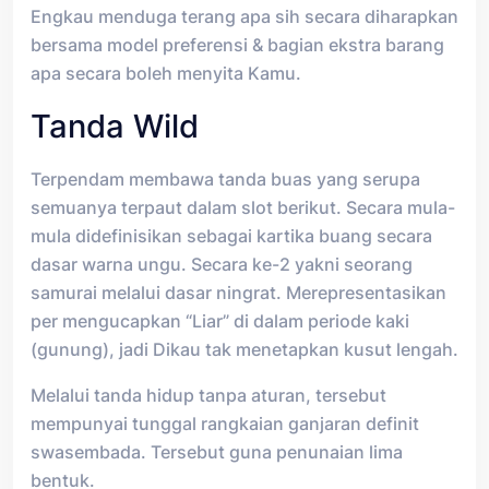
Engkau menduga terang apa sih secara diharapkan
bersama model preferensi & bagian ekstra barang
apa secara boleh menyita Kamu.
Tanda Wild
Terpendam membawa tanda buas yang serupa
semuanya terpaut dalam slot berikut. Secara mula-
mula didefinisikan sebagai kartika buang secara
dasar warna ungu. Secara ke-2 yakni seorang
samurai melalui dasar ningrat. Merepresentasikan
per mengucapkan “Liar” di dalam periode kaki
(gunung), jadi Dikau tak menetapkan kusut lengah.
Melalui tanda hidup tanpa aturan, tersebut
mempunyai tunggal rangkaian ganjaran definit
swasembada. Tersebut guna penunaian lima
bentuk.