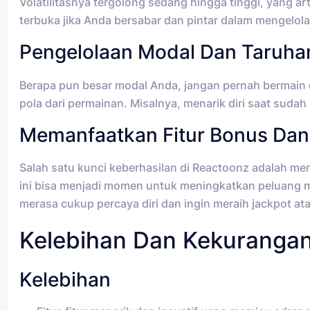
Volatilitasnya tergolong sedang hingga tinggi, yang 
terbuka jika Anda bersabar dan pintar dalam mengelola
Pengelolaan Modal Dan Taruha
Berapa pun besar modal Anda, jangan pernah bermain
pola dari permainan. Misalnya, menarik diri saat sud
Memanfaatkan Fitur Bonus Dan
Salah satu kunci keberhasilan di Reactoonz adalah mem
ini bisa menjadi momen untuk meningkatkan peluang m
merasa cukup percaya diri dan ingin meraih jackpot a
Kelebihan Dan Kekurangan
Kelebihan