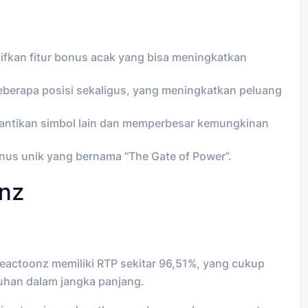
kan fitur bonus acak yang bisa meningkatkan
berapa posisi sekaligus, yang meningkatkan peluang
gantikan simbol lain dan memperbesar kemungkinan
onus unik yang bernama “The Gate of Power”.
onz
 Reactoonz memiliki RTP sekitar 96,51%, yang cukup
aruhan dalam jangka panjang.