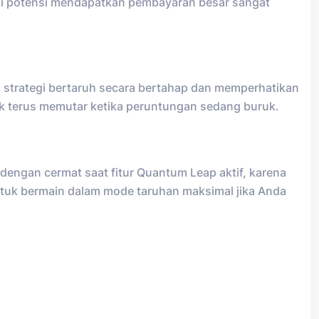
tapi potensi mendapatkan pembayaran besar sangat
strategi bertaruh secara bertahap dan memperhatikan
tuk terus memutar ketika peruntungan sedang buruk.
dengan cermat saat fitur Quantum Leap aktif, karena
ntuk bermain dalam mode taruhan maksimal jika Anda