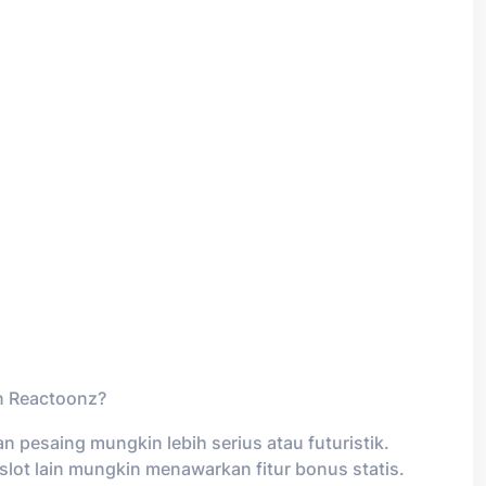
an Reactoonz?
pesaing mungkin lebih serius atau futuristik.
lot lain mungkin menawarkan fitur bonus statis.