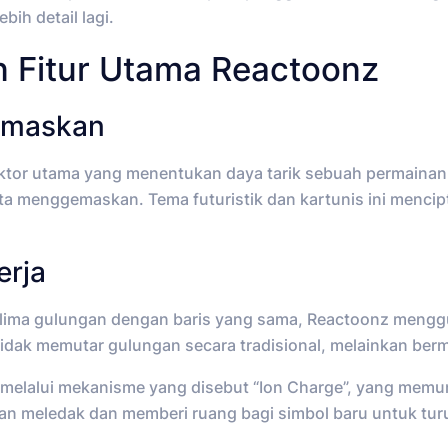
ih detail lagi.
 Fitur Utama Reactoonz
emaskan
aktor utama yang menentukan daya tarik sebuah permainan 
erta menggemaskan. Tema futuristik dan kartunis ini men
erja
tau lima gulungan dengan baris yang sama, Reactoonz men
dak memutar gulungan secara tradisional, melainkan berma
i melalui mekanisme yang disebut “Ion Charge”, yang mem
kan meledak dan memberi ruang bagi simbol baru untuk tu