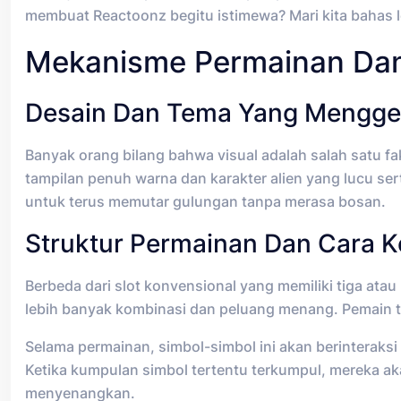
membuat Reactoonz begitu istimewa? Mari kita bahas leb
Mekanisme Permainan Dan
Desain Dan Tema Yang Mengg
Banyak orang bilang bahwa visual adalah salah satu f
tampilan penuh warna dan karakter alien yang lucu s
untuk terus memutar gulungan tanpa merasa bosan.
Struktur Permainan Dan Cara K
Berbeda dari slot konvensional yang memiliki tiga a
lebih banyak kombinasi dan peluang menang. Pemain ti
Selama permainan, simbol-simbol ini akan berinteraks
Ketika kumpulan simbol tertentu terkumpul, mereka a
menyenangkan.