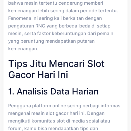
bahwa mesin tertentu cenderung memberi
kemenangan lebih sering dalam periode tertentu.
Fenomena ini sering kali berkaitan dengan
pengaturan RNG yang berbeda-beda di setiap
mesin, serta faktor keberuntungan dari pemain
yang beruntung mendapatkan putaran
kemenangan.
Tips Jitu Mencari Slot
Gacor Hari Ini
1. Analisis Data Harian
Pengguna platform online sering berbagi informasi
mengenai mesin slot gacor hari ini. Dengan
mengikuti komunitas slot di media sosial atau
forum, kamu bisa mendapatkan tips dan