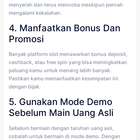
menyerah dan terus mencoba meskipun pernah
mengalami kekalahan.
4. Manfaatkan Bonus Dan
Promosi
Banyak platform slot menawarkan bonus deposit,
cashback, atau free spin yang bisa meningkatkan
peluang kamu untuk menang lebih banyak.
Pastikan kamu memanfaatkan kesempatan ini
dengan bijak.
5. Gunakan Mode Demo
Sebelum Main Uang Asli
Sebelum bermain dengan taruhan uang asli,
cobalah untuk bermain di mode demo. Dengan