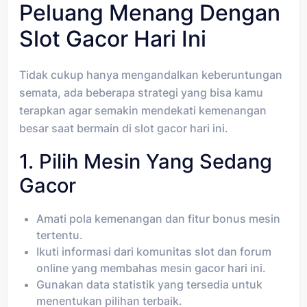
Peluang Menang Dengan
Slot Gacor Hari Ini
Tidak cukup hanya mengandalkan keberuntungan
semata, ada beberapa strategi yang bisa kamu
terapkan agar semakin mendekati kemenangan
besar saat bermain di slot gacor hari ini.
1. Pilih Mesin Yang Sedang
Gacor
Amati pola kemenangan dan fitur bonus mesin
tertentu.
Ikuti informasi dari komunitas slot dan forum
online yang membahas mesin gacor hari ini.
Gunakan data statistik yang tersedia untuk
menentukan pilihan terbaik.