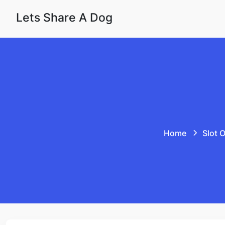
Skip to content
Lets Share A Dog
Home
Slot 