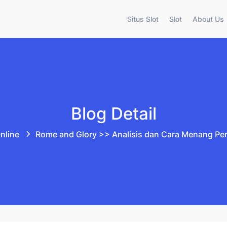
Situs Slot
Slot
About Us
Blog Detail
Online
Rome and Glory >> Analisis dan Cara Menang Per