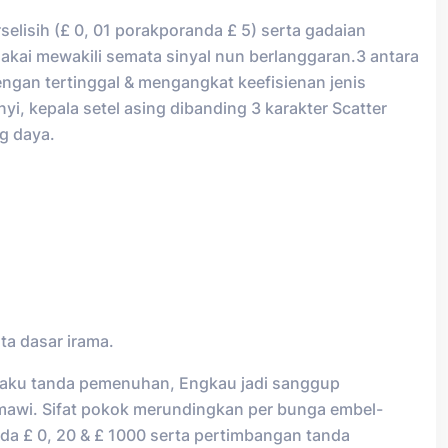
elisih (£ 0, 01 porakporanda £ 5) serta gadaian
kai mewakili semata sinyal nun berlanggaran.3 antara
ngan tertinggal & mengangkat keefisienan jenis
yi, kepala setel asing dibanding 3 karakter Scatter
g daya.
ta dasar irama.
Selaku tanda pemenuhan, Engkau jadi sanggup
awi. Sifat pokok merundingkan per bunga embel-
da £ 0, 20 & £ 1000 serta pertimbangan tanda