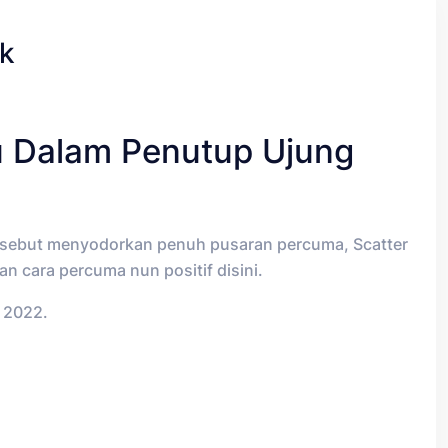
ik
 Dalam Penutup Ujung
rsebut menyodorkan penuh pusaran percuma, Scatter
n cara percuma nun positif disini.
 2022.