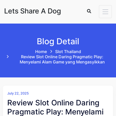
Skip to content
Lets Share A Dog
Blog Detail
Home
Slot Thailand
Review Slot Online Daring Pragmatic Play:
Menyelami Alam Game yang Mengasyikkan
July 22, 2025
Review Slot Online Daring
Pragmatic Play: Menyelami