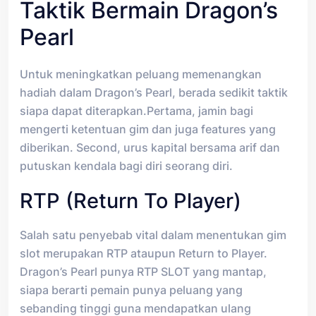
Taktik Bermain Dragon’s
Pearl
Untuk meningkatkan peluang memenangkan
hadiah dalam Dragon’s Pearl, berada sedikit taktik
siapa dapat diterapkan.Pertama, jamin bagi
mengerti ketentuan gim dan juga features yang
diberikan. Second, urus kapital bersama arif dan
putuskan kendala bagi diri seorang diri.
RTP (Return To Player)
Salah satu penyebab vital dalam menentukan gim
slot merupakan RTP ataupun Return to Player.
Dragon’s Pearl punya RTP SLOT yang mantap,
siapa berarti pemain punya peluang yang
sebanding tinggi guna mendapatkan ulang