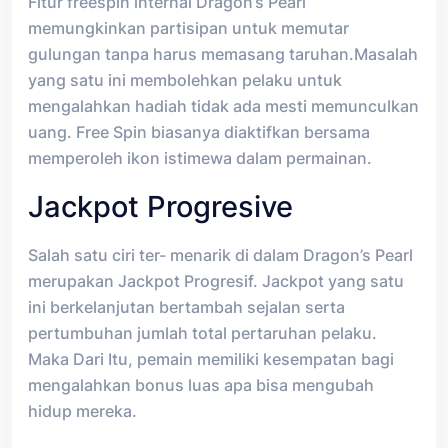
Fitur freespin internal Dragon’s Pearl
memungkinkan partisipan untuk memutar
gulungan tanpa harus memasang taruhan.Masalah
yang satu ini membolehkan pelaku untuk
mengalahkan hadiah tidak ada mesti memunculkan
uang. Free Spin biasanya diaktifkan bersama
memperoleh ikon istimewa dalam permainan.
Jackpot Progresive
Salah satu ciri ter- menarik di dalam Dragon’s Pearl
merupakan Jackpot Progresif. Jackpot yang satu
ini berkelanjutan bertambah sejalan serta
pertumbuhan jumlah total pertaruhan pelaku.
Maka Dari Itu, pemain memiliki kesempatan bagi
mengalahkan bonus luas apa bisa mengubah
hidup mereka.