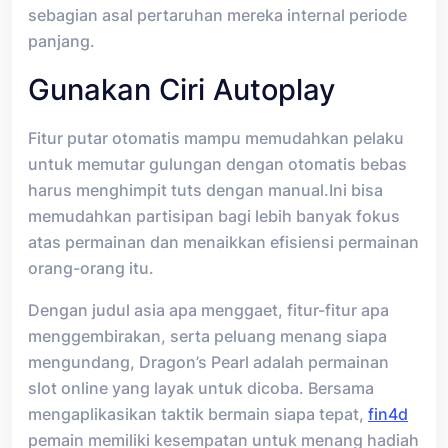
sebagian asal pertaruhan mereka internal periode
panjang.
Gunakan Ciri Autoplay
Fitur putar otomatis mampu memudahkan pelaku
untuk memutar gulungan dengan otomatis bebas
harus menghimpit tuts dengan manual.Ini bisa
memudahkan partisipan bagi lebih banyak fokus
atas permainan dan menaikkan efisiensi permainan
orang-orang itu.
Dengan judul asia apa menggaet, fitur-fitur apa
menggembirakan, serta peluang menang siapa
mengundang, Dragon’s Pearl adalah permainan
slot online yang layak untuk dicoba. Bersama
mengaplikasikan taktik bermain siapa tepat,
fin4d
pemain memiliki kesempatan untuk menang hadiah