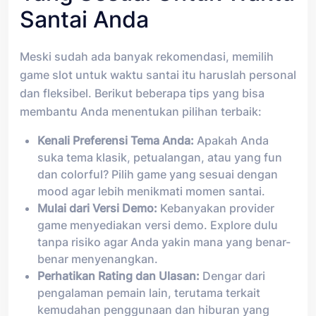
Santai Anda
Meski sudah ada banyak rekomendasi, memilih
game slot untuk waktu santai itu haruslah personal
dan fleksibel. Berikut beberapa tips yang bisa
membantu Anda menentukan pilihan terbaik:
Kenali Preferensi Tema Anda:
Apakah Anda
suka tema klasik, petualangan, atau yang fun
dan colorful? Pilih game yang sesuai dengan
mood agar lebih menikmati momen santai.
Mulai dari Versi Demo:
Kebanyakan provider
game menyediakan versi demo. Explore dulu
tanpa risiko agar Anda yakin mana yang benar-
benar menyenangkan.
Perhatikan Rating dan Ulasan:
Dengar dari
pengalaman pemain lain, terutama terkait
kemudahan penggunaan dan hiburan yang