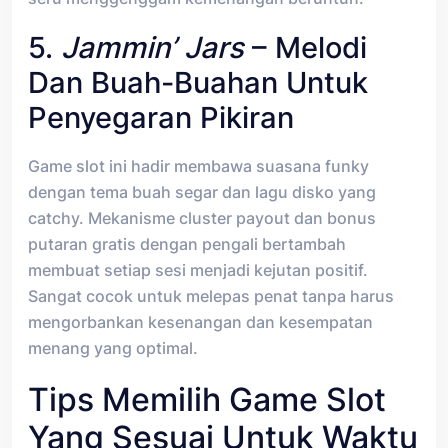
5.
Jammin’ Jars
– Melodi
Dan Buah-Buahan Untuk
Penyegaran Pikiran
Game slot ini hadir membawa suasana funky
dengan tema buah segar dan lagu disko yang
catchy. Mekanisme cluster payout dan bonus
putaran gratis dengan pengali bertambah
membuat setiap sesi menjadi kejutan positif.
Sangat cocok untuk melepas penat tanpa harus
mengorbankan kesenangan dan kesempatan
menang yang optimal.
Tips Memilih Game Slot
Yang Sesuai Untuk Waktu