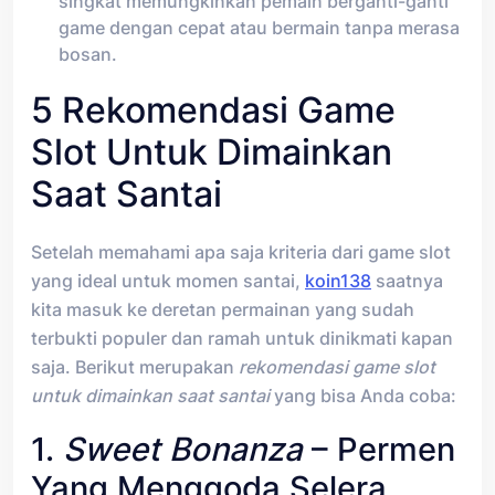
singkat memungkinkan pemain berganti-ganti
game dengan cepat atau bermain tanpa merasa
bosan.
5 Rekomendasi Game
Slot Untuk Dimainkan
Saat Santai
Setelah memahami apa saja kriteria dari game slot
yang ideal untuk momen santai,
koin138
saatnya
kita masuk ke deretan permainan yang sudah
terbukti populer dan ramah untuk dinikmati kapan
saja. Berikut merupakan
rekomendasi game slot
untuk dimainkan saat santai
yang bisa Anda coba:
1.
Sweet Bonanza
– Permen
Yang Menggoda Selera