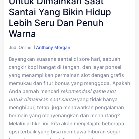
Untuk Dimainkan Saat
Santai Yang Bikin Hidup
Lebih Seru Dan Penuh
Warna
Judi Online
Anthony Morgan
Bayangkan suasana santai di sore hari, sebuah
cangkir kopi hangat di tangan, dan layar ponsel
yang menampilkan permainan slot dengan grafis
memukau dan fitur bonus yang menggoda. Apakah
Anda pernah mencari
rekomendasi game slot
untuk dimainkan saat santai
yang tidak hanya
menghibur, tetapi juga menawarkan pengalaman
bermain yang menyenangkan dan menantang?
Melalui artikel ini, kita akan menjelajahi beberapa
opsi terbaik yang bisa membawa hiburan segar