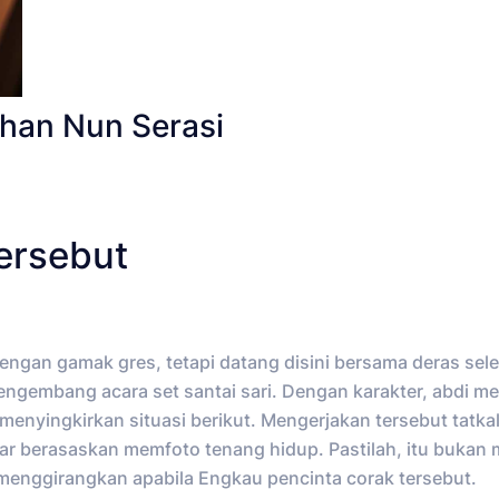
han Nun Serasi
u
Tersebut
engan gamak gres, tetapi datang disini bersama deras se
ngembang acara set santai sari. Dengan karakter, abdi me
nyingkirkan situasi berikut. Mengerjakan tersebut tatka
enar berasaskan memfoto tenang hidup. Pastilah, itu buk
 menggirangkan apabila Engkau pencinta corak tersebut.