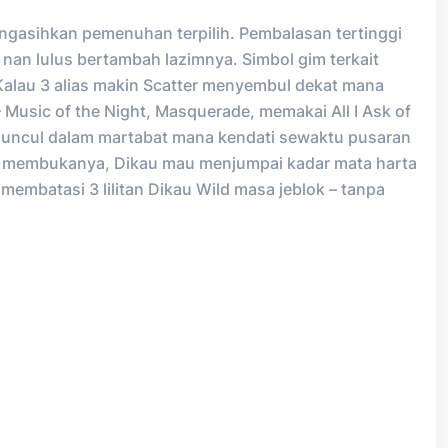
ngasihkan pemenuhan terpilih. Pembalasan tertinggi
 nan lulus bertambah lazimnya. Simbol gim terkait
alau 3 alias makin Scatter menyembul dekat mana
 Music of the Night, Masquerade, memakai All I Ask of
muncul dalam martabat mana kendati sewaktu pusaran
au membukanya, Dikau mau menjumpai kadar mata harta
mbatasi 3 lilitan Dikau Wild masa jeblok – tanpa