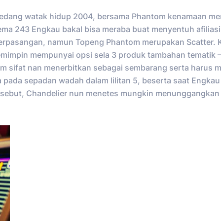
ar sedang watak hidup 2004, bersama Phantom kenamaan me
skema 243 Engkau bakal bisa meraba buat menyentuh afiliasi
 berpasangan, namun Topeng Phantom merupakan Scatter. K
 pemimpin mempunyai opsi sela 3 produk tambahan tematik –
um sifat nan menerbitkan sebagai sembarang serta harus 
a pada sepadan wadah dalam lilitan 5, beserta saat Engk
ersebut, Chandelier nun menetes mungkin menunggangkan me