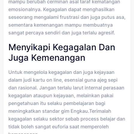
mampu berubah cerminan asal taraf kematangan
emosionalnya. Kegagalan dapat menghasilkan
seseorang mengalami frustrasi dan juga putus asa,
sementara kemenangan mampu membuatnya
sangat percaya sendiri dan juga terlalu agresif.
Menyikapi Kegagalan Dan
Juga Kemenangan
Untuk mengelola kegagalan dan juga kejayaan
dalam judi kartu on line, esensial guna ajeg sepi
dan rasional. Jangan terlalu larut internal perasaan
kegagalan ataupun kejayaan, melainkan pakai
pengetahuan itu selaku pembelajaran bagi
meningkatkan standar gim Engkau.Terimalah
kegagalan selaku sektor sebab process belajar dan
tidak boleh sangat euforia saat memperoleh