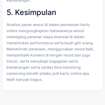
kemenangan.
5. Kesimpulan
Analisis peran emosi di dalam permainan kartu
online mengungkapkan bahwasanya emosi
memegang peranan siapa esensial di dalam
menentukan performance serta buah gim orang.
Memerintah perasaan, menggunakan mood baik,
memperbaiki koneksi di tengah mood dan juga
intuisi, serta menyikapi kegagalan serta
kemenangan serta cerdas bisa menolong
seseorang beralih pelaku judi kartu online apa
lebih banyak bagus.