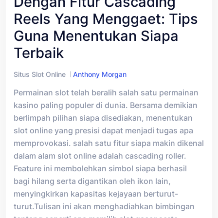
Dengan Fitur Cascading
Reels Yang Menggaet: Tips
Guna Menentukan Siapa
Terbaik
Situs Slot Online
Anthony Morgan
Permainan slot telah beralih salah satu permainan
kasino paling populer di dunia. Bersama demikian
berlimpah pilihan siapa disediakan, menentukan
slot online yang presisi dapat menjadi tugas apa
memprovokasi. salah satu fitur siapa makin dikenal
dalam alam slot online adalah cascading roller.
Feature ini membolehkan simbol siapa berhasil
bagi hilang serta digantikan oleh ikon lain,
menyingkirkan kapasitas kejayaan berturut-
turut.Tulisan ini akan menghadiahkan bimbingan