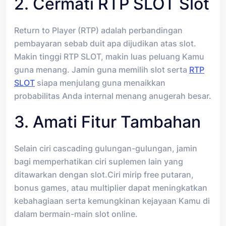
2. Cermati RTP SLOT Slot
Return to Player (RTP) adalah perbandingan
pembayaran sebab duit apa dijudikan atas slot.
Makin tinggi RTP SLOT, makin luas peluang Kamu
guna menang. Jamin guna memilih slot serta
RTP
SLOT
siapa menjulang guna menaikkan
probabilitas Anda internal menang anugerah besar.
3. Amati Fitur Tambahan
Selain ciri cascading gulungan-gulungan, jamin
bagi memperhatikan ciri suplemen lain yang
ditawarkan dengan slot.Ciri mirip free putaran,
bonus games, atau multiplier dapat meningkatkan
kebahagiaan serta kemungkinan kejayaan Kamu di
dalam bermain-main slot online.