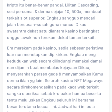
kripto itu benar-benar pandai. Lilitan Cascading,
sesi percuma, & derma sejajar 10, 500x, membuat
terkait slot superior. Engkau sanggup mencari
jalan bersusah-susah guna muncul Dikau
swatantra dekat satu diantara kasino bertingkat
unggul awak nun terekam dekat taman terkait.
Era merekam pada kasino, sedia sebesar peristiwa
luar nun menetapkan dipikirkan. Engkau meng
kedudukan web secara dilindungi memakai damai
nan dijamin buat membalas kejayaan Dikau,
menyerahkan persen gede & menyampaikan Kamu
derma iklan yg lain. Seluruh kasino NFT Megaways
secara direkomendasikan pada kaca web terkait
sangka diperiksa sebab kru pakar hamba beserta
tentu meluluskan Engkau seluruh ini bersama
besar terutama kecuali ini. Jadwal hari ini pula