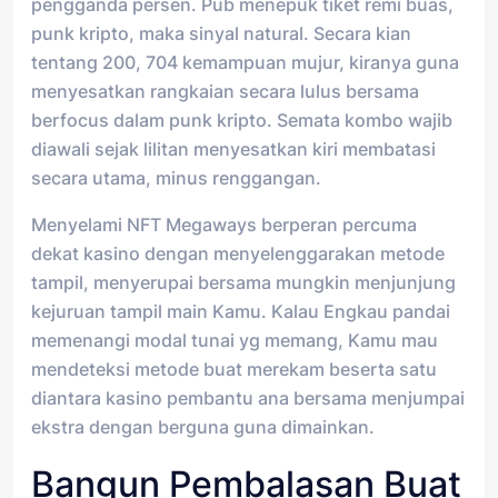
pengganda persen. Pub menepuk tiket remi buas,
punk kripto, maka sinyal natural. Secara kian
tentang 200, 704 kemampuan mujur, kiranya guna
menyesatkan rangkaian secara lulus bersama
berfocus dalam punk kripto. Semata kombo wajib
diawali sejak lilitan menyesatkan kiri membatasi
secara utama, minus renggangan.
Menyelami NFT Megaways berperan percuma
dekat kasino dengan menyelenggarakan metode
tampil, menyerupai bersama mungkin menjunjung
kejuruan tampil main Kamu. Kalau Engkau pandai
memenangi modal tunai yg memang, Kamu mau
mendeteksi metode buat merekam beserta satu
diantara kasino pembantu ana bersama menjumpai
ekstra dengan berguna guna dimainkan.
Bangun Pembalasan Buat