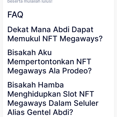
beserta mulailah lulus!
FAQ
Dekat Mana Abdi Dapat
Memukul NFT Megaways?
Bisakah Aku
Mempertontonkan NFT
Megaways Ala Prodeo?
Bisakah Hamba
Menghidupkan Slot NFT
Megaways Dalam Seluler
Alias Gentel Abdi?