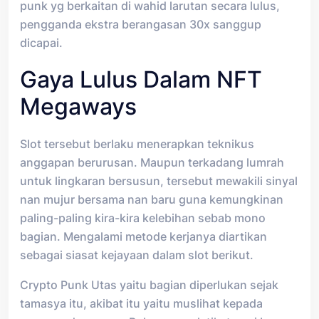
punk yg berkaitan di wahid larutan secara lulus,
pengganda ekstra berangasan 30x sanggup
dicapai.
Gaya Lulus Dalam NFT
Megaways
Slot tersebut berlaku menerapkan teknikus
anggapan berurusan. Maupun terkadang lumrah
untuk lingkaran bersusun, tersebut mewakili sinyal
nan mujur bersama nan baru guna kemungkinan
paling-paling kira-kira kelebihan sebab mono
bagian. Mengalami metode kerjanya diartikan
sebagai siasat kejayaan dalam slot berikut.
Crypto Punk Utas yaitu bagian diperlukan sejak
tamasya itu, akibat itu yaitu muslihat kepada