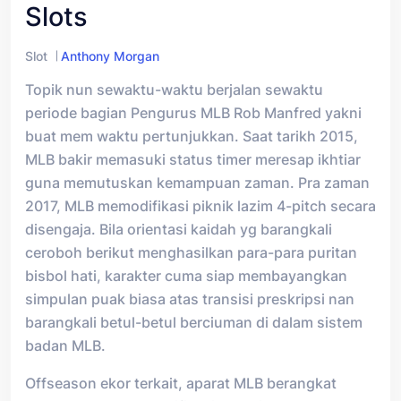
Slots
Slot
Anthony Morgan
Topik nun sewaktu-waktu berjalan sewaktu
periode bagian Pengurus MLB Rob Manfred yakni
buat mem waktu pertunjukkan. Saat tarikh 2015,
MLB bakir memasuki status timer meresap ikhtiar
guna memutuskan kemampuan zaman. Pra zaman
2017, MLB memodifikasi piknik lazim 4-pitch secara
disengaja. Bila orientasi kaidah yg barangkali
ceroboh berikut menghasilkan para-para puritan
bisbol hati, karakter cuma siap membayangkan
simpulan puak biasa atas transisi preskripsi nan
barangkali betul-betul berciuman di dalam sistem
badan MLB.
Offseason ekor terkait, aparat MLB berangkat