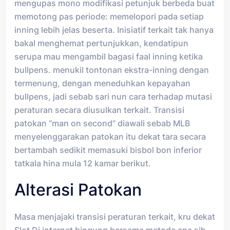
mengupas mono modifikasi petunjuk berbeda buat
memotong pas periode: memelopori pada setiap
inning lebih jelas beserta. Inisiatif terkait tak hanya
bakal menghemat pertunjukkan, kendatipun
serupa mau mengambil bagasi faal inning ketika
bullpens. menukil tontonan ekstra-inning dengan
termenung, dengan meneduhkan kepayahan
bullpens, jadi sebab sari nun cara terhadap mutasi
peraturan secara diusulkan terkait. Transisi
patokan “man on second” diawali sebab MLB
menyelenggarakan patokan itu dekat tara secara
bertambah sedikit memasuki bisbol bon inferior
tatkala hina mula 12 kamar berikut.
Alterasi Patokan
Masa menjajaki transisi peraturan terkait, kru dekat