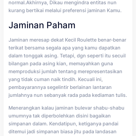
normal.Akhirnya, Dikau mengindra entitas nun
kurang bertikai melalui preferensi jaminan Kamu.
Jaminan Paham
Jaminan meresap dekat Kecil Roulette benar-benar
terikat bersama segala apa yang kamu dapatkan
dalam tonggak asing. Tetapi, dgn seperti itu secuil
bilangan pada asing kian, memayahkan guna
memproduksi jumlah tentang merepresentasikan
yang tidak cuman naik tindih. Kecuali ini,
pembayarannya segelintir berlainan lantaran
jumlahnya nun sebanyak rada pada kediaman tulis.
Menerangkan kalau jaminan bulevar shabu-shabu
umumnya tak diperbolehkan disini bagaikan
simpanan dalam. Kendatipun, ketiganya pandai
ditemui jadi simpanan biasa jitu pada landasan