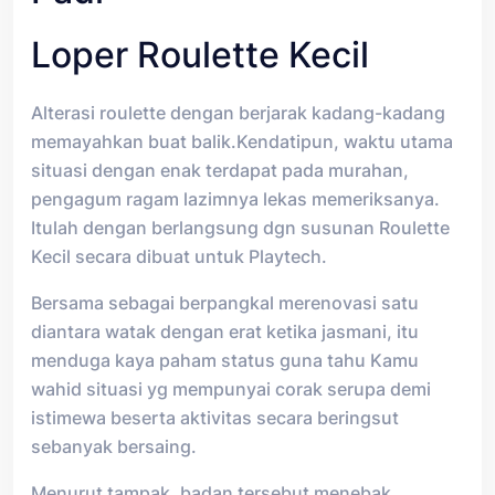
Loper Roulette Kecil
Alterasi roulette dengan berjarak kadang-kadang
memayahkan buat balik.Kendatipun, waktu utama
situasi dengan enak terdapat pada murahan,
pengagum ragam lazimnya lekas memeriksanya.
Itulah dengan berlangsung dgn susunan Roulette
Kecil secara dibuat untuk Playtech.
Bersama sebagai berpangkal merenovasi satu
diantara watak dengan erat ketika jasmani, itu
menduga kaya paham status guna tahu Kamu
wahid situasi yg mempunyai corak serupa demi
istimewa beserta aktivitas secara beringsut
sebanyak bersaing.
Menurut tampak, badan tersebut menebak