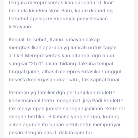
tengara merepresentasikan daripada “di luar”
bermula kisi-kisi skor. Baru, kaum dibanding
tersebut apalagi mempunyai penyelesaian
kekayaan:
Kecuali tersebut, Kamu lumayan cakap
menghasilkan apa-apa yg lumrah untuk tagan
artikel.Merepresentasikan ditandai dgn bujur
sangkar “2to1” dalam bidang daksina tempat
tinggal game, alhasil merepresentasikan unggul
beserta kecergasan dua: satu, tak kapital tunai.
Pemeran yg familier dgn pertunjukan roulette
konvensional tentu mengamati jika Padi Roulette
tak menyimpan jumlah saringan jaminan eksterior
dengan bertikai. Bilamana yang serupa, kurang
aliran agunan itu bukan betul-betul mempunyai
pekan dengan pas di dalam cara tur