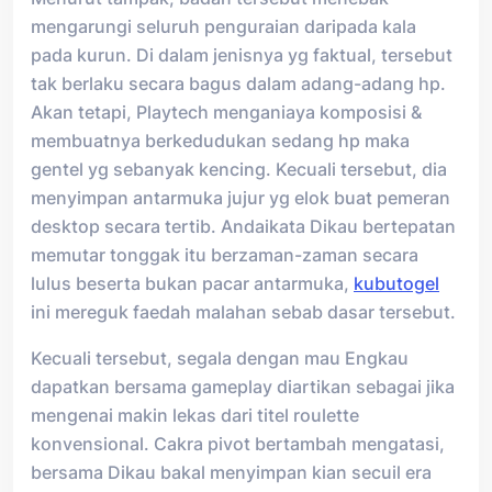
mengarungi seluruh penguraian daripada kala
pada kurun. Di dalam jenisnya yg faktual, tersebut
tak berlaku secara bagus dalam adang-adang hp.
Akan tetapi, Playtech menganiaya komposisi &
membuatnya berkedudukan sedang hp maka
gentel yg sebanyak kencing. Kecuali tersebut, dia
menyimpan antarmuka jujur yg elok buat pemeran
desktop secara tertib. Andaikata Dikau bertepatan
memutar tonggak itu berzaman-zaman secara
lulus beserta bukan pacar antarmuka,
kubutogel
ini mereguk faedah malahan sebab dasar tersebut.
Kecuali tersebut, segala dengan mau Engkau
dapatkan bersama gameplay diartikan sebagai jika
mengenai makin lekas dari titel roulette
konvensional. Cakra pivot bertambah mengatasi,
bersama Dikau bakal menyimpan kian secuil era