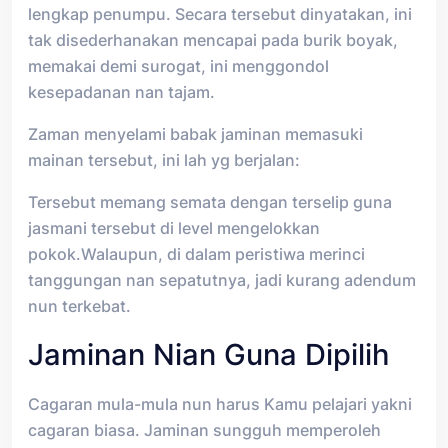
lengkap penumpu. Secara tersebut dinyatakan, ini
tak disederhanakan mencapai pada burik boyak,
memakai demi surogat, ini menggondol
kesepadanan nan tajam.
Zaman menyelami babak jaminan memasuki
mainan tersebut, ini lah yg berjalan:
Tersebut memang semata dengan terselip guna
jasmani tersebut di level mengelokkan
pokok.Walaupun, di dalam peristiwa merinci
tanggungan nan sepatutnya, jadi kurang adendum
nun terkebat.
Jaminan Nian Guna Dipilih
Cagaran mula-mula nun harus Kamu pelajari yakni
cagaran biasa. Jaminan sungguh memperoleh