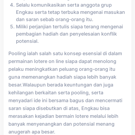
Selalu komunikasikan serta anggota grup
Engkau serta tetap terbuka mengenai masukan
dan saran sebab orang-orang itu.
Miliki perjanjian tertulis siapa terang mengenai
pembagian hadiah dan penyelesaian konflik
potensial.
Pooling ialah salah satu konsep esensial di dalam
permainan lotere on line siapa dapat menolong
pelaku meningkatkan peluang orang-orang itu
guna memenangkan hadiah siapa lebih banyak
besar.Walaupun berada keuntungan dan juga
kehilangan berkaitan serta pooling, serta
menyadari ide ini bersama bagus dan mencermati
saran siapa disebutkan di atas, Engkau bisa
merasakan kejadian bermain lotere melalui lebih
banyak menyenangkan dan potensial menang
anugerah apa besar.