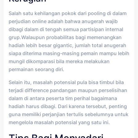
Salah satu kehilangan pokok dari pooling di dalam
perjudian online adalah bahwa anugerah wajib
dibagi dalam di tengah semua partisipan internal
grup.Walaupun probabilitas bagi memenangkan
hadiah lebih besar gigantic, jumlah total anugerah
siapa diterima masing-masing pemain mampu lebih
mungil dikomparasi bila mereka melakukan
permainan seorang diri.
Selain itu, masalah potensial pula bisa timbul bila
terjadi difference pandangan maupun perselisihan
dalam di antara peserta tim perihal bagaimana
hadiah harus dibagi. Dari karena tersebut, penting
guna memiliki perjanjian tertulis sebelumnya untuk
mengelola masalah potensial yang satu ini.