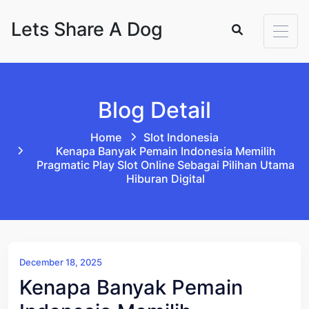
Skip to content
Lets Share A Dog
Blog Detail
Home
Slot Indonesia
Kenapa Banyak Pemain Indonesia Memilih
Pragmatic Play Slot Online Sebagai Pilihan Utama
Hiburan Digital
December 18, 2025
Kenapa Banyak Pemain