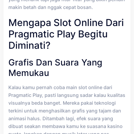
makin betah dan nggak cepat bosan.
Mengapa Slot Online Dari
Pragmatic Play Begitu
Diminati?
Grafis Dan Suara Yang
Memukau
Kalau kamu pernah coba main slot online dari
Pragmatic Play, pasti langsung sadar kalau kualitas
visualnya beda banget. Mereka pakai teknologi
terkini untuk menghasilkan grafis yang tajam dan
animasi halus. Ditambah lagi, efek suara yang
dibuat seakan membawa kamu ke suasana kasino