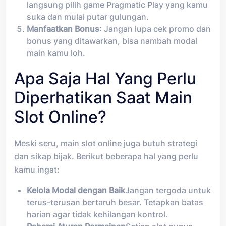
langsung pilih game Pragmatic Play yang kamu
suka dan mulai putar gulungan.
Manfaatkan Bonus
: Jangan lupa cek promo dan
bonus yang ditawarkan, bisa nambah modal
main kamu loh.
Apa Saja Hal Yang Perlu
Diperhatikan Saat Main
Slot Online?
Meski seru, main slot online juga butuh strategi
dan sikap bijak. Berikut beberapa hal yang perlu
kamu ingat:
Kelola Modal dengan Baik
Jangan tergoda untuk
terus-terusan bertaruh besar. Tetapkan batas
harian agar tidak kehilangan kontrol.