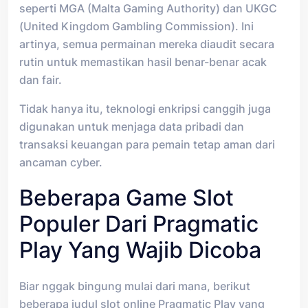
seperti MGA (Malta Gaming Authority) dan UKGC
(United Kingdom Gambling Commission). Ini
artinya, semua permainan mereka diaudit secara
rutin untuk memastikan hasil benar-benar acak
dan fair.
Tidak hanya itu, teknologi enkripsi canggih juga
digunakan untuk menjaga data pribadi dan
transaksi keuangan para pemain tetap aman dari
ancaman cyber.
Beberapa Game Slot
Populer Dari Pragmatic
Play Yang Wajib Dicoba
Biar nggak bingung mulai dari mana, berikut
beberapa judul slot online Pragmatic Play yang