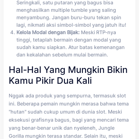
Seringkali, satu putaran yang bagus bisa
menghasilkan multiple tumble yang saling
menyambung. Jangan buru-buru tekan spin
lagi, nikmati aksi simbol-simbol yang jatuh itu!
Kelola Modal dengan Bijak:
Meski RTP-nya
tinggi, tetaplah bermain dengan modal yang
sudah kamu siapkan. Atur batas kemenangan
dan kekalahan sebelum mulai bermain.
Hal-Hal Yang Mungkin Bikin
Kamu Pikir Dua Kali
Nggak ada produk yang sempurna, termasuk slot
ini. Beberapa pemain mungkin merasa bahwa tema
"hutan" sudah cukup umum di dunia slot. Meski
eksekusi grafisnya bagus, bagi yang mencari tema
yang benar-benar unik dan nyeleneh, Jungle
Gorilla mungkin terasa standar. Selain itu, meski