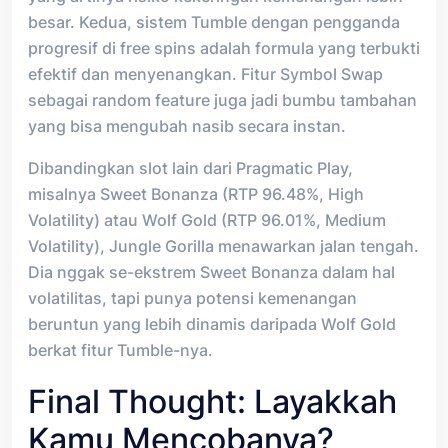
besar. Kedua, sistem Tumble dengan pengganda
progresif di free spins adalah formula yang terbukti
efektif dan menyenangkan. Fitur Symbol Swap
sebagai random feature juga jadi bumbu tambahan
yang bisa mengubah nasib secara instan.
Dibandingkan slot lain dari Pragmatic Play,
misalnya Sweet Bonanza (RTP 96.48%, High
Volatility) atau Wolf Gold (RTP 96.01%, Medium
Volatility), Jungle Gorilla menawarkan jalan tengah.
Dia nggak se-ekstrem Sweet Bonanza dalam hal
volatilitas, tapi punya potensi kemenangan
beruntun yang lebih dinamis daripada Wolf Gold
berkat fitur Tumble-nya.
Final Thought: Layakkah
Kamu Mencobanya?