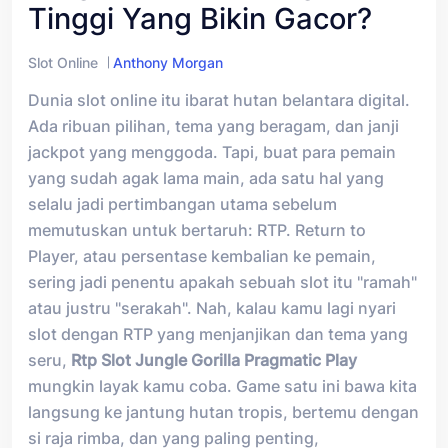
Tinggi Yang Bikin Gacor?
Slot Online
Anthony Morgan
Dunia slot online itu ibarat hutan belantara digital.
Ada ribuan pilihan, tema yang beragam, dan janji
jackpot yang menggoda. Tapi, buat para pemain
yang sudah agak lama main, ada satu hal yang
selalu jadi pertimbangan utama sebelum
memutuskan untuk bertaruh: RTP. Return to
Player, atau persentase kembalian ke pemain,
sering jadi penentu apakah sebuah slot itu "ramah"
atau justru "serakah". Nah, kalau kamu lagi nyari
slot dengan RTP yang menjanjikan dan tema yang
seru,
Rtp Slot Jungle Gorilla Pragmatic Play
mungkin layak kamu coba. Game satu ini bawa kita
langsung ke jantung hutan tropis, bertemu dengan
si raja rimba, dan yang paling penting,