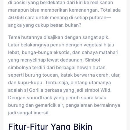
di posisi yang berdekatan dari kiri ke reel kanan
manapun bisa memberikan kemenangan. Total ada
46.656 cara untuk menang di setiap putaran—
angka yang cukup besar, bukan?
Tema hutannya disajikan dengan sangat apik.
Latar belakangnya penuh dengan vegetasi hijau
lebat, bunga-bunga eksotis, dan cahaya matahari
yang menyelinap lewat dedaunan. Simbol-
simbolnya terdiri dari berbagai hewan hutan
seperti burung toucan, katak berwarna cerah, ular,
dan kupu-kupu. Tentu saja, bintang utamanya
adalah si Gorilla perkasa yang jadi simbol Wild.
Dengan soundtrack yang penuh suara kicau
burung dan gemericik air, pengalaman bermainnya
jadi sangat imersif.
Fitur-Fitur Yang Bikin