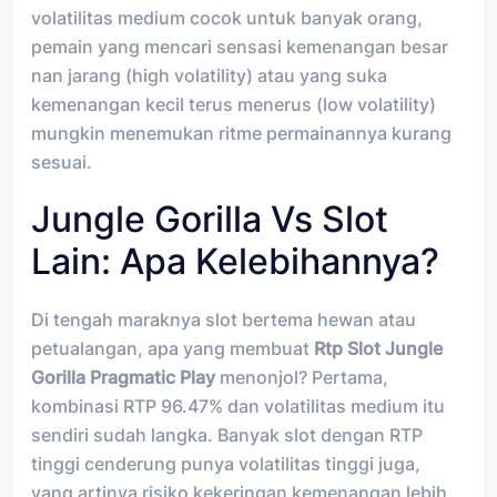
volatilitas medium cocok untuk banyak orang,
pemain yang mencari sensasi kemenangan besar
nan jarang (high volatility) atau yang suka
kemenangan kecil terus menerus (low volatility)
mungkin menemukan ritme permainannya kurang
sesuai.
Jungle Gorilla Vs Slot
Lain: Apa Kelebihannya?
Di tengah maraknya slot bertema hewan atau
petualangan, apa yang membuat
Rtp Slot Jungle
Gorilla Pragmatic Play
menonjol? Pertama,
kombinasi RTP 96.47% dan volatilitas medium itu
sendiri sudah langka. Banyak slot dengan RTP
tinggi cenderung punya volatilitas tinggi juga,
yang artinya risiko kekeringan kemenangan lebih