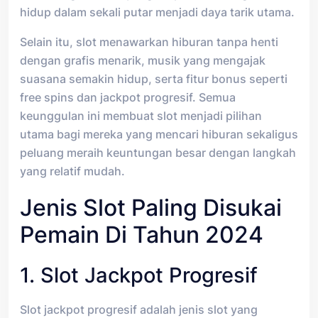
hidup dalam sekali putar menjadi daya tarik utama.
Selain itu, slot menawarkan hiburan tanpa henti
dengan grafis menarik, musik yang mengajak
suasana semakin hidup, serta fitur bonus seperti
free spins dan jackpot progresif. Semua
keunggulan ini membuat slot menjadi pilihan
utama bagi mereka yang mencari hiburan sekaligus
peluang meraih keuntungan besar dengan langkah
yang relatif mudah.
Jenis Slot Paling Disukai
Pemain Di Tahun 2024
1. Slot Jackpot Progresif
Slot jackpot progresif adalah jenis slot yang