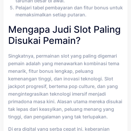
taruhan besar di awal.
Pelajari tabel pembayaran dan fitur bonus untuk
memaksimalkan setiap putaran.
Mengapa Judi Slot Paling
Disukai Pemain?
Singkatnya, permainan slot yang paling digemari
pemain adalah yang menawarkan kombinasi tema
menarik, fitur bonus lengkap, peluang
kemenangan tinggi, dan inovasi teknologi. Slot
jackpot progresif, bertema pop culture, dan yang
mengintegrasikan teknologi imersif menjadi
primadona masa kini. Alasan utama mereka disukai
tak lepas dari keasyikan, peluang menang yang
tinggi, dan pengalaman yang tak terlupakan.
Di era digital yang serba cepat ini, keberanian