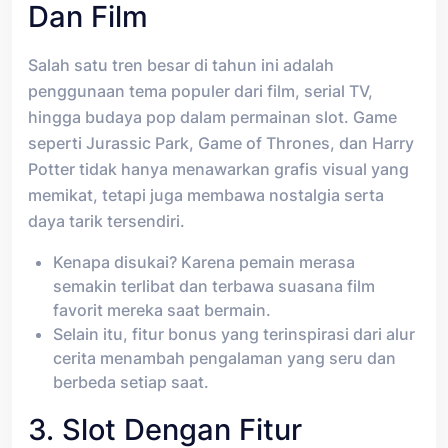
Dan Film
Salah satu tren besar di tahun ini adalah
penggunaan tema populer dari film, serial TV,
hingga budaya pop dalam permainan slot. Game
seperti Jurassic Park, Game of Thrones, dan Harry
Potter tidak hanya menawarkan grafis visual yang
memikat, tetapi juga membawa nostalgia serta
daya tarik tersendiri.
Kenapa disukai? Karena pemain merasa
semakin terlibat dan terbawa suasana film
favorit mereka saat bermain.
Selain itu, fitur bonus yang terinspirasi dari alur
cerita menambah pengalaman yang seru dan
berbeda setiap saat.
3. Slot Dengan Fitur