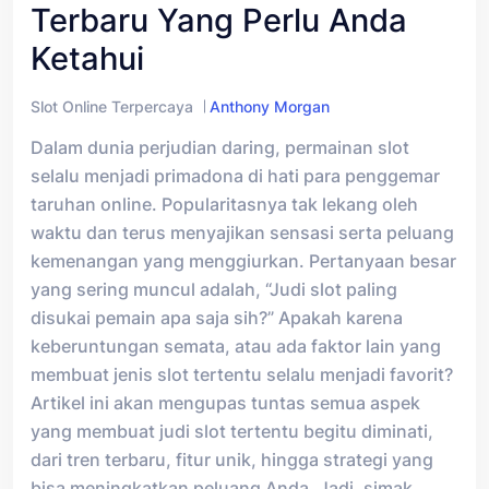
Terbaru Yang Perlu Anda
Ketahui
Slot Online Terpercaya
Anthony Morgan
Dalam dunia perjudian daring, permainan slot
selalu menjadi primadona di hati para penggemar
taruhan online. Popularitasnya tak lekang oleh
waktu dan terus menyajikan sensasi serta peluang
kemenangan yang menggiurkan. Pertanyaan besar
yang sering muncul adalah, “Judi slot paling
disukai pemain apa saja sih?” Apakah karena
keberuntungan semata, atau ada faktor lain yang
membuat jenis slot tertentu selalu menjadi favorit?
Artikel ini akan mengupas tuntas semua aspek
yang membuat judi slot tertentu begitu diminati,
dari tren terbaru, fitur unik, hingga strategi yang
bisa meningkatkan peluang Anda. Jadi, simak