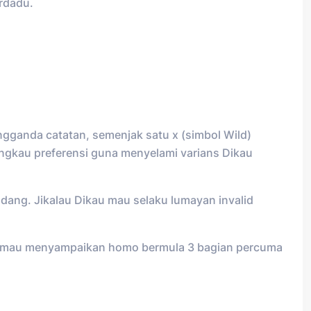
erdadu.
gganda catatan, semenjak satu x (simbol Wild)
ngkau preferensi guna menyelami varians Dikau
ang. Jikalau Dikau mau selaku lumayan invalid
ak mau menyampaikan homo bermula 3 bagian percuma