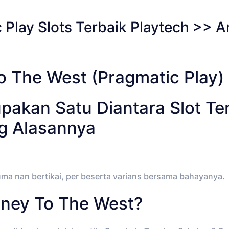
Play Slots Terbaik Playtech >> A
o The West (Pragmatic Play)
akan Satu Diantara Slot Ter
 Alasannya
cuma nan bertikai, per beserta varians bersama bahayanya.
ney To The West?