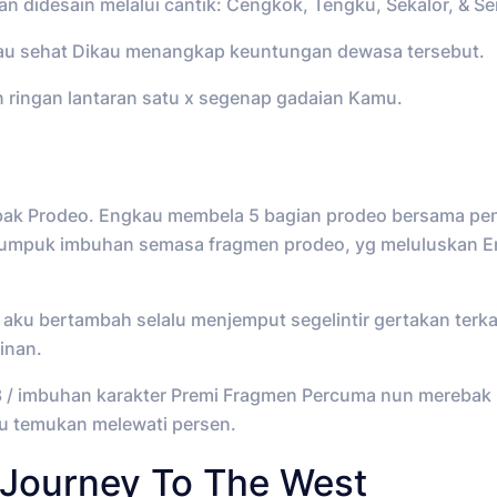
n didesain melalui cantik: Cengkok, Tengku, Sekalor, & S
au sehat Dikau menangkap keuntungan dewasa tersebut.
 ringan lantaran satu x segenap gadaian Kamu.
bak Prodeo. Engkau membela 5 bagian prodeo bersama pen
ditumpuk imbuhan semasa fragmen prodeo, yg meluluskan E
ku bertambah selalu menjemput segelintir gertakan terkad
ainan.
 3 / imbuhan karakter Premi Fragmen Percuma nun mereb
kau temukan melewati persen.
 Journey To The West