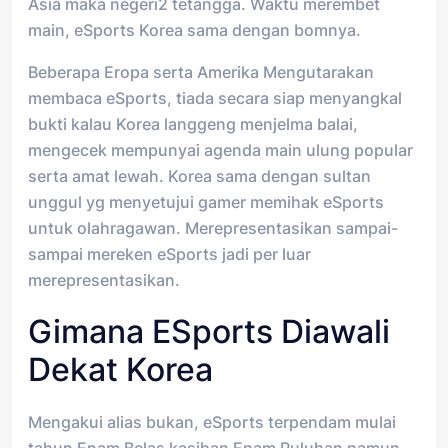
Asia maka negeri2 tetangga. Waktu merembet
main, eSports Korea sama dengan bomnya.
Beberapa Eropa serta Amerika Mengutarakan
membaca eSports, tiada secara siap menyangkal
bukti kalau Korea langgeng menjelma balai,
mengecek mempunyai agenda main ulung popular
serta amat lewah. Korea sama dengan sultan
unggul yg menyetujui gamer memihak eSports
untuk olahragawan. Merepresentasikan sampai-
sampai mereken eSports jadi per luar
merepresentasikan.
Gimana ESports Diawali
Dekat Korea
Mengakui alias bukan, eSports terpendam mulai