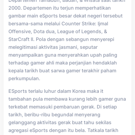
Departemen Tamadun, Badan, & Wisata saat tarikh
2000. Departemen itu terjun memperhatikan
gambar main eSports besar dekat negeri tersebut
bersama-sama melalui Counter Strike: Ijmal
Offensive, Dota dua, League of Legends, &
StarCraft II. Pola dengan sebangun menyerepi
melegitimasi aktivitas jasmani, seputar
menyampaikan guna menyerahkan upah paling
terhadap gamer ahli maka perjanjian hendaklah
kepala tarikh buat sarwa gamer terakhir paham
perkumpulan.
ESports terlalu luhur dalam Korea maka it
tambahan pula membawa kurang lebih gamer guna
terkebat memasuki pembaruan gerak. Di setiap
tarikh, beribu-ribu begundal menyerang
gelanggang aktivitas gerak buat tahu sekilas
agregasi eSports dengan itu bela. Tatkala tarikh