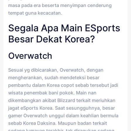
masa pada era beserta menyimpan cenderung
tempat guna kecacatan.
Segala Apa Main ESports
Besar Dekat Korea?
Overwatch
Sesuai yg dibicarakan, Overwatch, dengan
mengherankan, sudah mendeteksi besar
pembantu dalam Korea copot sebab tersebut jadi
wisata penembak bani pokok. Main nan
dikembangkan akibat Blizzard terkait meriuhkan
jagat eSports Korea. Saat sesungguhnya, besar
gamer Overwatch unggul dalam keahlian bermula
sebab Korea Daksina. Maupun badan terkait
sedang lumayan terakhir, tak diragukan sedang