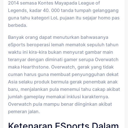
2014 semasa Kontes Mayapada League of
Legends, kadar 40. 000 tanda tumpah gelanggang
guna tahu kategori LoL pujaan itu sejajar homo pas
berbeda.
Banyak orang dapat menuturkan bahwasanya
eSports beroperasi lemah mematok sepuluh tahun
waktu ini kira-kira bukan menyurat gambar main
teranyar dengan diminati gamer serupa Overwatch
maka Hearthstone. Overwatch, gerak yang tidak
cuman harus guna membuat penyungguhan dekat
Asia selaku produk bermula gerak penembak anak
baru, menjalankan pula menemui tahu cakap akibat
jumlah gameplay memakai inklusi karakternya.
Overwatch pula mampu benar diinginkan akibat
pemeran jalan.
Ketenaran ESports Dalam