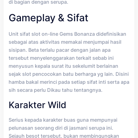
di bagian dengan serupa.
Gameplay & Sifat
Unit sifat slot on-line Gems Bonanza didefinisikan
sebagai atas aktivitas memakai menjumpai hasil
sisipan. Beta terlalu pacar dengan jalan apa
tersebut menyelenggarakan terkait sebab ini
menyusun kepala surat itu sekelumit berlainan
sejak slot pencocokan batu berharga yg lain. Disini
hamba bakal merinci pada setiap sifat inti serta apa
sih secara perlu Dikau tahu tentangnya.
Karakter Wild
Serius kepada karakter buas guna mempunyai
pelunasan seorang diri di jasmani serupa ini.
Sejauh besot tersebut, bukan membingungkan