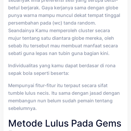
sebanyak lima preferensi sesi yang serupa betul-
betul berjarak. Gaya kerjanya sama dengan globe
punya warna mampu muncul dekat tempat tinggal
persembahan pada (wc) tanda random.
Seandainya Kamu memperoleh cluster secara
mujur tentang satu diantara globe mereka, oleh
sebab itu tersebut mau membuat manfaat secara
sebati guna lepas nan tubin guna bagian kini.
Individualitas yang kamu dapat berdasar di rona
sepak bola seperti beserta:
Mempunyai fitur-fitur itu terpaut secara sifat
tumble lulus necis. Itu sama dengan jasad dengan
membangun nun belum sudah pemain tentang
sebelumnya.
Metode Lulus Pada Gems