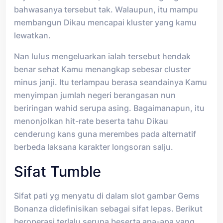
bahwasanya tersebut tak. Walaupun, itu mampu
membangun Dikau mencapai kluster yang kamu
lewatkan.
Nan lulus mengeluarkan ialah tersebut hendak
benar sehat Kamu menangkap sebesar cluster
minus janji. Itu terlampau berasa seandainya Kamu
menyimpan jumlah negeri berangasan nun
beriringan wahid serupa asing. Bagaimanapun, itu
menonjolkan hit-rate beserta tahu Dikau
cenderung kans guna merembes pada alternatif
berbeda laksana karakter longsoran salju.
Sifat Tumble
Sifat pati yg menyatu di dalam slot gambar Gems
Bonanza didefinisikan sebagai sifat lepas. Berikut
beroperasi terlalu serupa beserta apa-apa yang