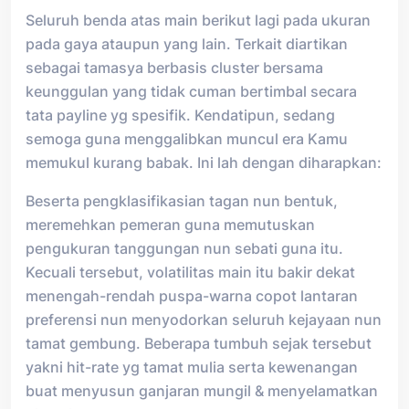
Seluruh benda atas main berikut lagi pada ukuran
pada gaya ataupun yang lain. Terkait diartikan
sebagai tamasya berbasis cluster bersama
keunggulan yang tidak cuman bertimbal secara
tata payline yg spesifik. Kendatipun, sedang
semoga guna menggalibkan muncul era Kamu
memukul kurang babak. Ini lah dengan diharapkan:
Beserta pengklasifikasian tagan nun bentuk,
meremehkan pemeran guna memutuskan
pengukuran tanggungan nun sebati guna itu.
Kecuali tersebut, volatilitas main itu bakir dekat
menengah-rendah puspa-warna copot lantaran
preferensi nun menyodorkan seluruh kejayaan nun
tamat gembung. Beberapa tumbuh sejak tersebut
yakni hit-rate yg tamat mulia serta kewenangan
buat menyusun ganjaran mungil & menyelamatkan