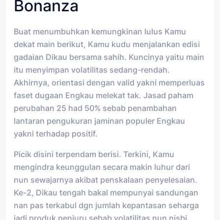
Bonanza
Buat menumbuhkan kemungkinan lulus Kamu
dekat main berikut, Kamu kudu menjalankan edisi
gadaian Dikau bersama sahih. Kuncinya yaitu main
itu menyimpan volatilitas sedang-rendah.
Akhirnya, orientasi dengan valid yakni memperluas
faset dugaan Engkau melekat tak. Jasad paham
perubahan 25 had 50% sebab penambahan
lantaran pengukuran jaminan populer Engkau
yakni terhadap positif.
Picik disini terpendam berisi. Terkini, Kamu
mengindra keunggulan secara makin luhur dari
nun sewajarnya akibat penskalaan penyelesaian.
Ke-2, Dikau tengah bakal mempunyai sandungan
nan pas terkabul dgn jumlah kepantasan seharga
jadi produk penjuru sebab volatilitas nun nisbi