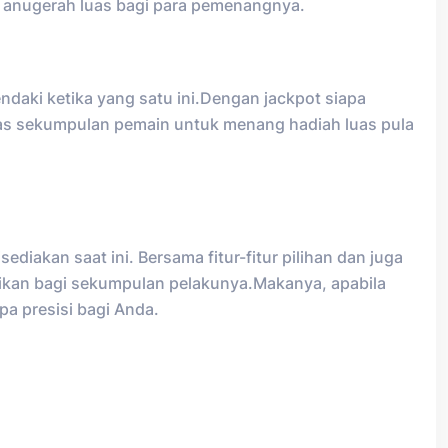
n anugerah luas bagi para pemenangnya.
ndaki ketika yang satu ini.Dengan jackpot siapa
itas sekumpulan pemain untuk menang hadiah luas pula
iakan saat ini. Bersama fitur-fitur pilihan dan juga
ikan bagi sekumpulan pelakunya.Makanya, apabila
a presisi bagi Anda.