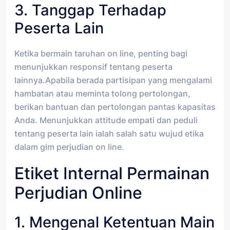
3. Tanggap Terhadap
Peserta Lain
Ketika bermain taruhan on line, penting bagi
menunjukkan responsif tentang peserta
lainnya.Apabila berada partisipan yang mengalami
hambatan atau meminta tolong pertolongan,
berikan bantuan dan pertolongan pantas kapasitas
Anda. Menunjukkan attitude empati dan peduli
tentang peserta lain ialah salah satu wujud etika
dalam gim perjudian on line.
Etiket Internal Permainan
Perjudian Online
1. Mengenal Ketentuan Main