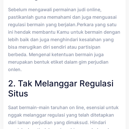
Sebelum mengawali permainan judi online,
pastikanlah guna memahami dan juga menguasai
regulasi bermain yang berjalan.Perkara yang satu
ini hendak membantu Kamu untuk bermain dengan
lebih baik dan juga menghindari kesalahan yang
bisa merugikan diri sendiri atau partisipan
berbeda. Mengenal ketentuan bermain juga
merupakan bentuk etiket dalam gim perjudian
onlen.
2. Tak Melanggar Regulasi
Situs
Saat bermain-main taruhan on line, esensial untuk
nggak melanggar regulasi yang telah ditetapkan
dari laman perjudian yang dimaksud. Hindari