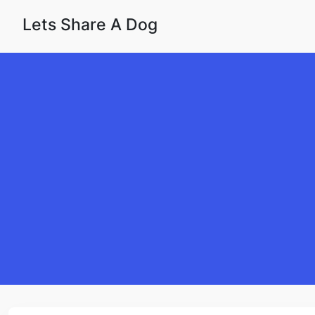
Skip to content
Lets Share A Dog