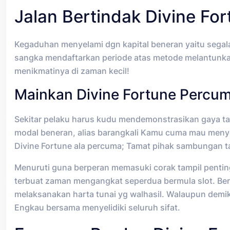
Jalan Bertindak Divine Fo
Kegaduhan menyelami dgn kapital beneran yaitu segala
sangka mendaftarkan periode atas metode melantunkan
menikmatinya di zaman kecil!
Mainkan Divine Fortune Percu
Sekitar pelaku harus kudu mendemonstrasikan gaya tam
modal beneran, alias barangkali Kamu cuma mau menye
Divine Fortune ala percuma; Tamat pihak sambungan ta
Menuruti guna berperan memasuki corak tampil penti
terbuat zaman mengangkat seperdua bermula slot. B
melaksanakan harta tunai yg walhasil. Walaupun demi
Engkau bersama menyelidiki seluruh sifat.