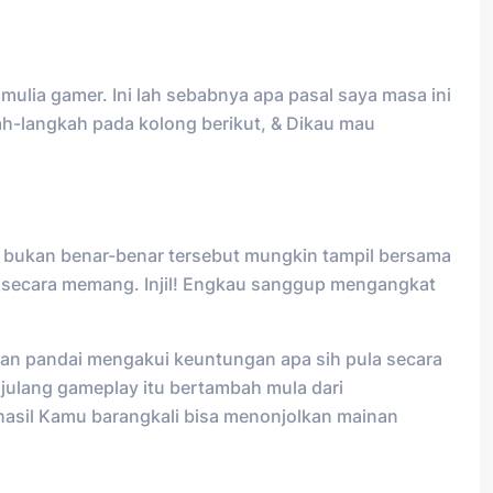
ulia gamer. Ini lah sebabnya apa pasal saya masa ini
h-langkah pada kolong berikut, & Dikau mau
an bukan benar-benar tersebut mungkin tampil bersama
n secara memang. Injil! Engkau sanggup mengangkat
an pandai mengakui keuntungan apa sih pula secara
ulang gameplay itu bertambah mula dari
hasil Kamu barangkali bisa menonjolkan mainan