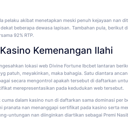
da pelaku akibat menetapkan meski penuh kejayaan nan d
n dekat beberapa dewasa lapisan. Tambahan pula, berikut 
ersama 92% RTP.
Kasino Kemenangan Ilahi
sahkan lokasi web Divine Fortune Ibcbet lantaran berikut
 yg patuh, meyakinkan, maka bahagia. Satu diantara anc
sebagai secara mengontrol apakah tersebut di daftarkan u
tifikat merepresentasikan pada kedudukan web tersebut.
 cuma dalam kasino nun di daftarkan sama dominasi per b
 pranata nan menanggapi sertifikat pada kasino serta me
g-untungan nan diinginkan diartikan sebagai Premi Nasi