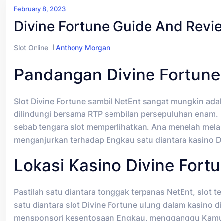
February 8, 2023
Divine Fortune Guide And Revi
Slot Online
Anthony Morgan
Pandangan Divine Fortune
Slot Divine Fortune sambil NetEnt sangat mungkin ad
dilindungi bersama RTP sembilan persepuluhan enam. 5
sebab tengara slot memperlihatkan. Ana menelah mela
menganjurkan terhadap Engkau satu diantara kasino Di
Lokasi Kasino Divine Fort
Pastilah satu diantara tonggak terpanas NetEnt, slot 
satu diantara slot Divine Fortune ulung dalam kasino di
mensponsori kesentosaan Engkau, mengganggu Kamu e