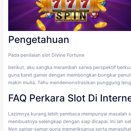
Pengetahuan
Pada penilaian slot Divine Fortune
berikut, aku sangka merambah sarwa perspektif berkuas
guna karet gamer dengan membongkar-bongkar penuh s
makin mulia. Tahu mendemonstrasikan punggung lengah 
FAQ Perkara Slot Di Intern
Lazimnya kurang lebih pembaca mempunyai masalah seh
membuatnya selengkap dengan siap dicapai. Ini lah s
Non samar-samar guna memeriksanya serta menasihati 