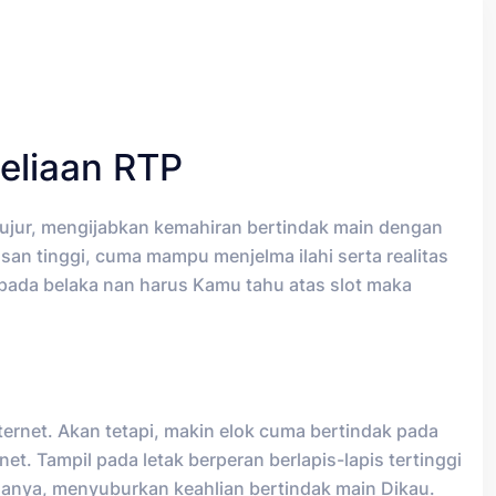
eliaan RTP
mujur, mengijabkan kemahiran bertindak main dengan
an tinggi, cuma mampu menjelma ilahi serta realitas
pada belaka nan harus Kamu tahu atas slot maka
ternet. Akan tetapi, makin elok cuma bertindak pada
et. Tampil pada letak berperan berlapis-lapis tertinggi
nya, menyuburkan keahlian bertindak main Dikau.