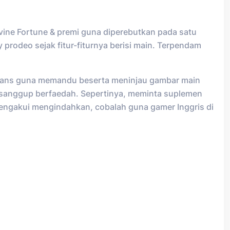
ivine Fortune & premi guna diperebutkan pada satu
 prodeo sejak fitur-fiturnya berisi main. Terpendam
 kans guna memandu beserta meninjau gambar main
 sanggup berfaedah. Sepertinya, meminta suplemen
ngakui mengindahkan, cobalah guna gamer Inggris di