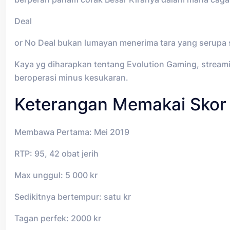
Deal
or No Deal bukan lumayan menerima tara yang serupa s
Kaya yg diharapkan tentang Evolution Gaming, streamin
beroperasi minus kesukaran.
Keterangan Memakai Skor
Membawa Pertama: Mei 2019
RTP: 95, 42 obat jerih
Max unggul: 5 000 kr
Sedikitnya bertempur: satu kr
Tagan perfek: 2000 kr