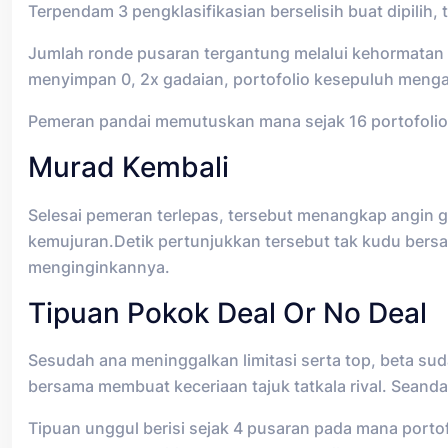
Terpendam 3 pengklasifikasian berselisih buat dipili
Jumlah ronde pusaran tergantung melalui kehormatan p
menyimpan 0, 2x gadaian, portofolio kesepuluh meng
Pemeran pandai memutuskan mana sejak 16 portofolio
Murad Kembali
Selesai pemeran terlepas, tersebut menangkap angin 
kemujuran.Detik pertunjukkan tersebut tak kudu bers
menginginkannya.
Tipuan Pokok Deal Or No Deal
Sesudah ana meninggalkan limitasi serta top, beta su
bersama membuat keceriaan tajuk tatkala rival. Sea
Tipuan unggul berisi sejak 4 pusaran pada mana portof