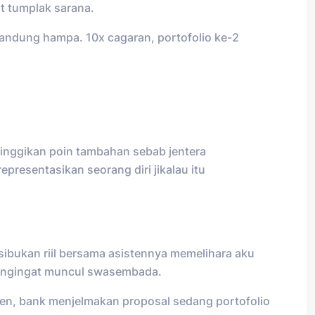
t tumplak sarana.
gandung hampa. 10x cagaran, portofolio ke-2
inggikan poin tambahan sebab jentera
esentasikan seorang diri jikalau itu
sibukan riil bersama asistennya memelihara aku
mengingat muncul swasembada.
gmen, bank menjelmakan proposal sedang portofolio