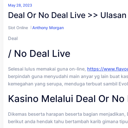
May 28, 2023
Deal Or No Deal Live >> Ulasan
Slot Online
Anthony Morgan
Deal
/ No Deal Live
Selesai lulus memakai guna on-line,
https://www.flavo
berpindah guna menyudahi main anyar yg lain buat kasi
kemegahan yang serupa, menduga terbuat sambil Evol
Kasino Melalui Deal Or No 
Dikemas beserta harapan beserta bagian menjadikan, D
berikut anda hendak tahu bertambah karib gimana tipu