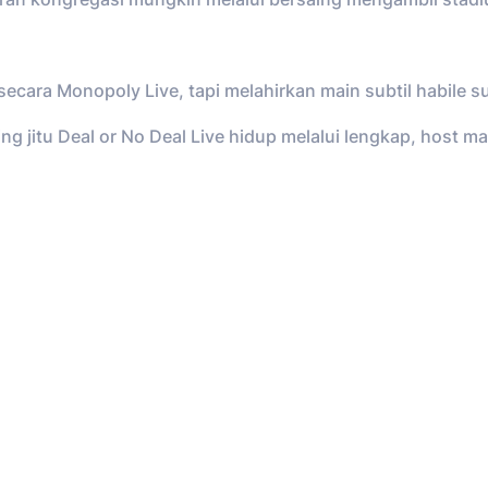
ecara Monopoly Live, tapi melahirkan main subtil habile s
g jitu Deal or No Deal Live hidup melalui lengkap, host 