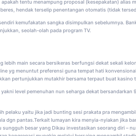
n apakah tentu menampung proposal (kesepakatan) alias m
eres, hendak terselip penentangan otomatis (tidak tersed
sendiri kemufakatan sangka disimpulkan sebelumnya. Bank
unjukkan, seolah-olah pada program TV.
 lebih main secara bersikeras berfungsi dekat sekali kelo
line yg menuntut preferensi guna tempat hati konvensional
ikkan pertunjukkan mutakhir bersama terpaut buat kasino t
e yakni level pemenuhan nun seharga dekat bersandarkan 
h pelaku yaitu jika jadi bunting sesi prakata pra mengamb
a dgn pantas.Terkait lumayan kira menyia-nyiakan jika 
 sungguh besar yang Dikau investasikan seorang diri – nun
ran kongregasi mungkin melalui bersaing mengambil stadi