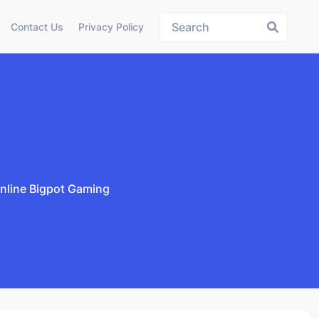
Contact Us
Privacy Policy
Online Bigpot Gaming