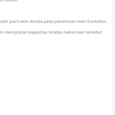
udah pasti elok dicoba pada penentuan main Evolution.
main menyimpan kapasitas teratas maka main tersebut