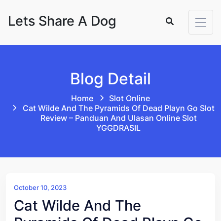
Skip to content
Lets Share A Dog
Blog Detail
Home
Slot Online
Cat Wilde And The Pyramids Of Dead Playn Go Slot
Review – Panduan And Ulasan Online Slot
YGGDRASIL
October 10, 2023
Cat Wilde And The