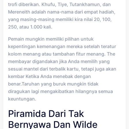
trofi diberikan. Khufu, Tiye, Tutankhamun, dan
Mereneith adalah nama-nama dari empat hadiah,
yang masing-masing memiliki kira nilai 20, 100,
250, atau 1.000 kali.
Pemain mungkin memiliki pilihan untuk
kepentingan kemenangan mereka setelah teratur
kolom menang atau tambahan fitur menang. The
membayar digandakan jika Anda memilih yang
sesuai mantel dari terbalik kartu, tetapi juga akan
kembar Ketika Anda menebak dengan
benar.Taruhan yang buruk mungkin tidak
diragukan lagi mengakibatkan hilangnya semua
keuntungan.
Piramida Dari Tak
Bernyawa Dan Wilde