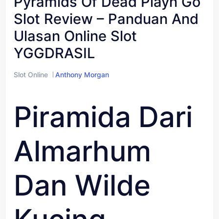
Pyramids Of Dead Playn Go
Slot Review – Panduan And
Ulasan Online Slot
YGGDRASIL
Slot Online
Anthony Morgan
Piramida Dari
Almarhum
Dan Wilde