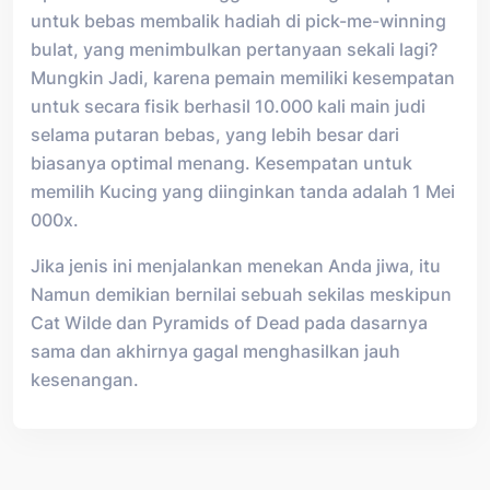
untuk bebas membalik hadiah di pick-me-winning
bulat, yang menimbulkan pertanyaan sekali lagi?
Mungkin Jadi, karena pemain memiliki kesempatan
untuk secara fisik berhasil 10.000 kali main judi
selama putaran bebas, yang lebih besar dari
biasanya optimal menang. Kesempatan untuk
memilih Kucing yang diinginkan tanda adalah 1 Mei
000x.
Jika jenis ini menjalankan menekan Anda jiwa, itu
Namun demikian bernilai sebuah sekilas meskipun
Cat Wilde dan Pyramids of Dead pada dasarnya
sama dan akhirnya gagal menghasilkan jauh
kesenangan.