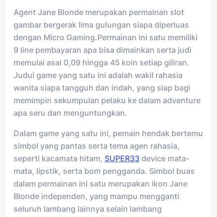
Agent Jane Blonde merupakan permainan slot
gambar bergerak lima gulungan siapa diperluas
dengan Micro Gaming.Permainan ini satu memiliki
9 line pembayaran apa bisa dimainkan serta judi
memulai asal 0,09 hingga 45 koin setiap giliran.
Judul game yang satu ini adalah wakil rahasia
wanita siapa tangguh dan indah, yang siap bagi
memimpin sekumpulan pelaku ke dalam adventure
apa seru dan menguntungkan.
Dalam game yang satu ini, pemain hendak bertemu
simbol yang pantas serta tema agen rahasia,
seperti kacamata hitam,
SUPER33
device mata-
mata, lipstik, serta bom pengganda. Simbol buas
dalam permainan ini satu merupakan ikon Jane
Blonde independen, yang mampu mengganti
seluruh lambang lainnya selain lambang