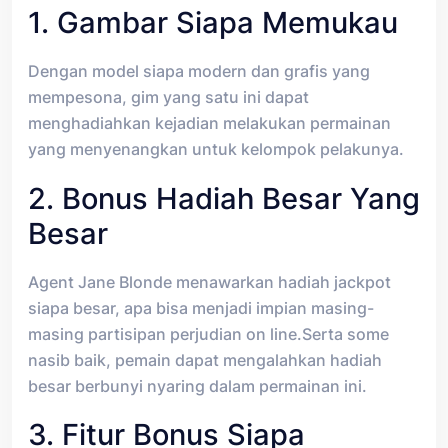
1. Gambar Siapa Memukau
Dengan model siapa modern dan grafis yang
mempesona, gim yang satu ini dapat
menghadiahkan kejadian melakukan permainan
yang menyenangkan untuk kelompok pelakunya.
2. Bonus Hadiah Besar Yang
Besar
Agent Jane Blonde menawarkan hadiah jackpot
siapa besar, apa bisa menjadi impian masing-
masing partisipan perjudian on line.Serta some
nasib baik, pemain dapat mengalahkan hadiah
besar berbunyi nyaring dalam permainan ini.
3. Fitur Bonus Siapa